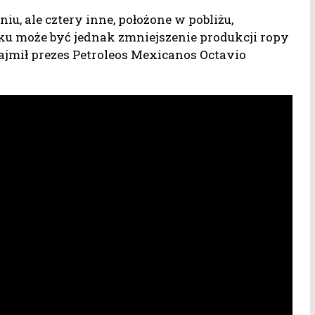
u, ale cztery inne, położone w pobliżu,
u może być jednak zmniejszenie produkcji ropy
ajmił prezes Petroleos Mexicanos Octavio