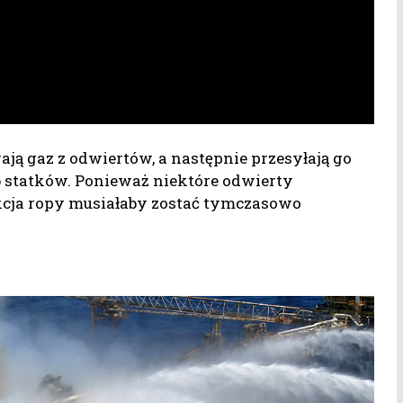
wają gaz z odwiertów, a następnie przesyłają go
statków. Ponieważ niektóre odwierty
kcja ropy musiałaby zostać tymczasowo