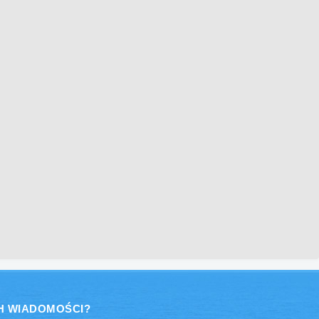
H WIADOMOŚCI?