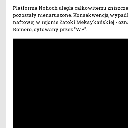
Platforma Nohoch uległa całkowitemu zniszczeni
pozostały nienaruszone. Konsekwencją wypadk
naftowej w rejonie Zatoki Meksykańskiej - ozn
Romero, cytowany przez "WP".