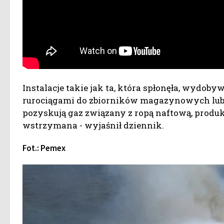
Instalacje takie jak ta, która spłonęła, wydoby
rurociągami do zbiorników magazynowych lub 
pozyskują gaz związany z ropą naftową, produ
wstrzymana - wyjaśnił dziennik.
Fot.: Pemex