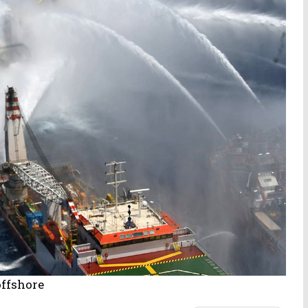
ffshore