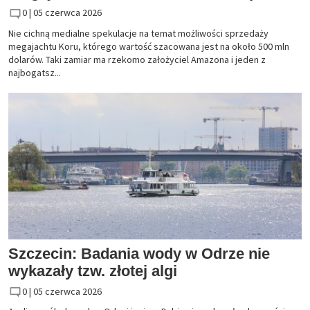
0 |
05 czerwca 2026
Nie cichną medialne spekulacje na temat możliwości sprzedaży
megajachtu Koru, którego wartość szacowana jest na około 500 mln
dolarów. Taki zamiar ma rzekomo założyciel Amazona i jeden z
najbogatsz...
Szczecin: Badania wody w Odrze nie
wykazały tzw. złotej algi
0 |
05 czerwca 2026