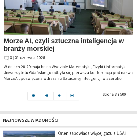
Morze AI, czyli sztuczna inteligencja w
branży morskiej
0 |
01 czerwca 2026
W dniach 28-29 maja br. na Wydziale Matematyki, Fizyki i Informatyki
Uniwersytetu Gdańskiego odbyła się pierwsza konferencja pod nazwą
MorzeAI, poświęcona wdrażaniu Sztucznej Inteligencji w szeroko...
Strona 3 z 500
NAJNOWSZE WIADOMOŚCI
Orlen zapowiada więcej gazu z USA i