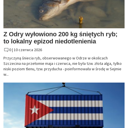
Z Odry wyłowiono 200 kg śniętych ryb;
to lokalny epizod niedotlenienia
0 |
10 czerwca 2026
Przyczyną śniecia ryb, obserwowanego w Odrze w okolicach
Szczecina na przełomie maja i czerwca, nie była tzw. złota alga, tylko
niski poziom tlenu, tzw. przyducha - poinformowała w środę w Sejmie
w...