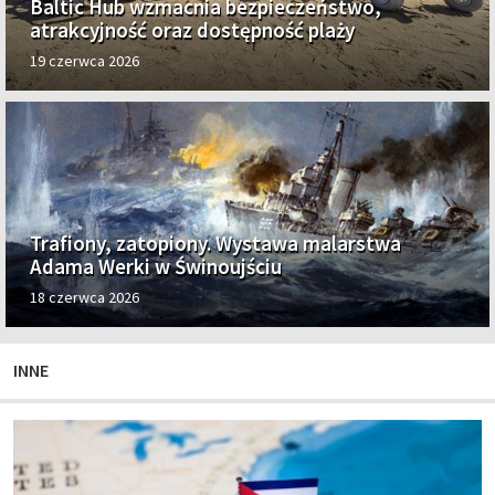
Baltic Hub wzmacnia bezpieczeństwo,
atrakcyjność oraz dostępność plaży
19 czerwca 2026
Trafiony, zatopiony. Wystawa malarstwa
Adama Werki w Świnoujściu
18 czerwca 2026
INNE