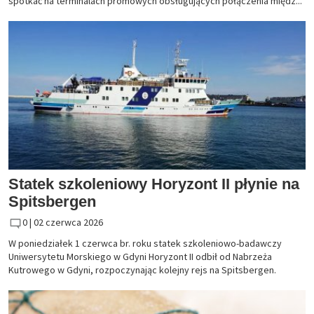
spotkać na terminalach promowych obsługujących połączenia międz...
Statek szkoleniowy Horyzont II płynie na
Spitsbergen
0 |
02 czerwca 2026
W poniedziałek 1 czerwca br. roku statek szkoleniowo-badawczy
Uniwersytetu Morskiego w Gdyni Horyzont II odbił od Nabrzeża
Kutrowego w Gdyni, rozpoczynając kolejny rejs na Spitsbergen.