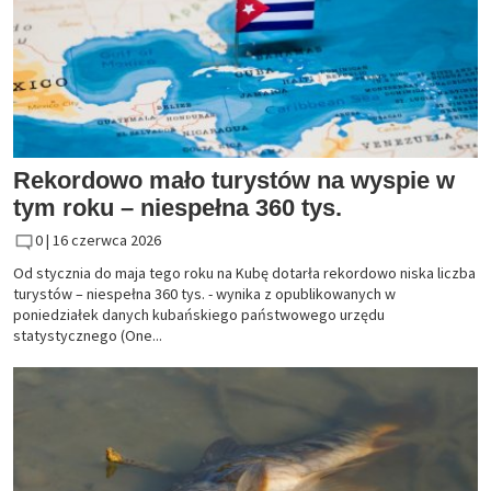
Rekordowo mało turystów na wyspie w
tym roku – niespełna 360 tys.
0 |
16 czerwca 2026
Od stycznia do maja tego roku na Kubę dotarła rekordowo niska liczba
turystów – niespełna 360 tys. - wynika z opublikowanych w
poniedziałek danych kubańskiego państwowego urzędu
statystycznego (One...