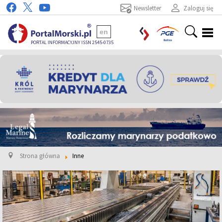
Newsletter
Zaloguj się
en
PORTAL INFORMACYJNY ISSN 2545-0735
Strona główna
Inne