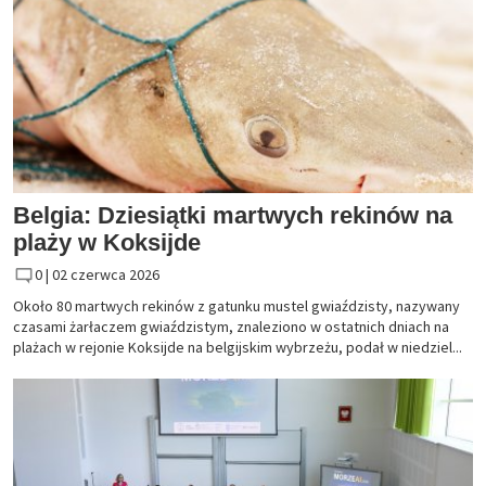
Belgia: Dziesiątki martwych rekinów na
plaży w Koksijde
0 |
02 czerwca 2026
Około 80 martwych rekinów z gatunku mustel gwiaździsty, nazywany
czasami żarłaczem gwiaździstym, znaleziono w ostatnich dniach na
plażach w rejonie Koksijde na belgijskim wybrzeżu, podał w niedziel...