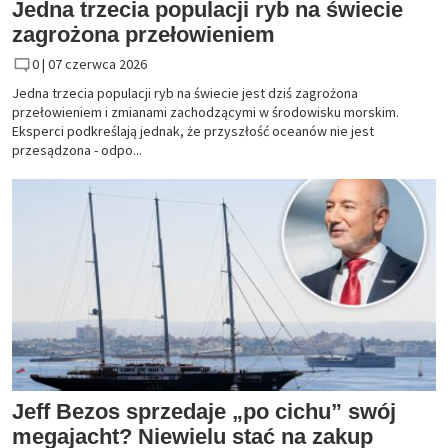
Jedna trzecia populacji ryb na świecie
zagrożona przełowieniem
0 |
07 czerwca 2026
Jedna trzecia populacji ryb na świecie jest dziś zagrożona
przełowieniem i zmianami zachodzącymi w środowisku morskim.
Eksperci podkreślają jednak, że przyszłość oceanów nie jest
przesądzona - odpo...
Jeff Bezos sprzedaje „po cichu” swój
megajacht? Niewielu stać na zakup