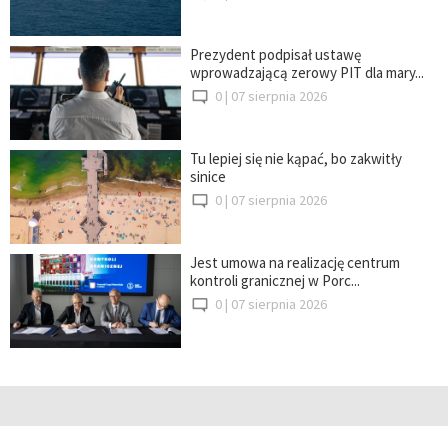
Prezydent podpisał ustawę
wprowadzającą zerowy PIT dla mary...
0 |
07 sierpnia 2026
Tu lepiej się nie kąpać, bo zakwitły
sinice
0 |
07 sierpnia 2026
Jest umowa na realizację centrum
kontroli granicznej w Porc...
0 |
07 sierpnia 2026