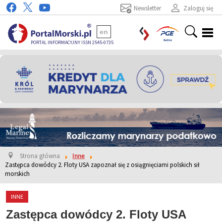
Newsletter
Zaloguj się
en
PORTAL INFORMACYJNY ISSN 2545-0735
Strona główna
Inne
Zastępca dowódcy 2. Floty USA zapoznał się z osiągnięciami polskich sił
morskich
INNE
Zastępca dowódcy 2. Floty USA