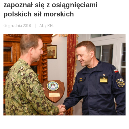
zapoznał się z osiągnięciami
polskich sił morskich
05 grudnia 2018
|
AL / REL