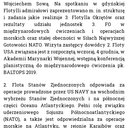
Wojciechem Sową. Na spotkaniu w gdyńskiej
Flotylli admirałowi zaprezentowano m. in. strukturę
i zadania jakie realizuje 3. Flotylla Okrętów oraz
rezultaty udziału jednostek 3. FO w
międzynarodowych ćwiczeniach i operacjach
morskich oraz stałej obecności w Siłach Najwyższej
Gotowości NATO. Wizyta zastępcy dowódcy 2. Floty
USA związana jest z rozpoczętą wczoraj, 4 grudnia, w
Akademii Marynarki Wojennej, wstępną konferencją
planistyczną do międzynarodowego ćwiczenia pk.
BALTOPS 2019.
2. Flota Stanów Zjednoczonych odpowiada za
operacje prowadzone przez US NAVY na wschodnim
wybrzeżu Stanów Zjednoczonych i na północnej
części Oceanu Atlantyckiego. Pełni rolę związku
uderzeniowego Sojuszu Północnoatlantyckiego
(NATO), a także jest odpowiedzialna za operacje
morskie na Atlantyku, w rejonie Karaibów oraz