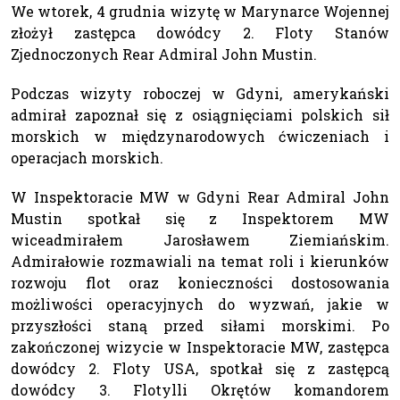
We wtorek, 4 grudnia wizytę w Marynarce Wojennej
złożył zastępca dowódcy 2. Floty Stanów
Zjednoczonych Rear Admiral John Mustin.
Podczas wizyty roboczej w Gdyni, amerykański
admirał zapoznał się z osiągnięciami polskich sił
morskich w międzynarodowych ćwiczeniach i
operacjach morskich.
W Inspektoracie MW w Gdyni Rear Admiral John
Mustin spotkał się z Inspektorem MW
wiceadmirałem Jarosławem Ziemiańskim.
Admirałowie rozmawiali na temat roli i kierunków
rozwoju flot oraz konieczności dostosowania
możliwości operacyjnych do wyzwań, jakie w
przyszłości staną przed siłami morskimi. Po
zakończonej wizycie w Inspektoracie MW, zastępca
dowódcy 2. Floty USA, spotkał się z zastępcą
dowódcy 3. Flotylli Okrętów komandorem