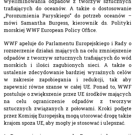
wyeliminowania odpadów z tworzyw sztucznych
trafiających do oceanów. A także o dostosowanie
„Porozumienia Paryskiego” do potrzeb oceanów –
mówi Samantha Burgess, kierownik ds. Polityki
morskiej WWF European Policy Office.
WWF apeluje do Parlamentu Europejskiego i Rady o
rozszerzenie działań mających na celu zmniejszenie
odpadów z tworzyw sztucznych trafiających do wód
morskich i ilości zagubionych sieci. A także o
ustalenie zdecydowanie bardziej wyraźnych celów
w zakresie zapobiegania i redukcji, tak aby
zapewnić równe szanse w całej UE. Ponad to, WWF
postuluje o zwiększenie przez UE środków mających
na celu ograniczenie odpadów z tworzyw
sztucznych związanych z połowami. Kroki podjęte
przez Komisję Europejską mogą utorować drogę także
krajom spoza UE, aby mogły je stosować i ulepszać.