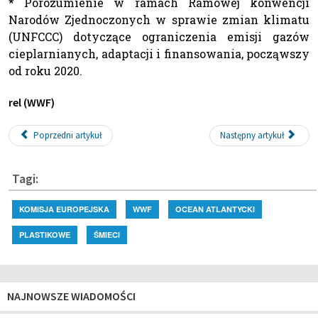
* Porozumienie w ramach Ramowej konwencji
Narodów Zjednoczonych w sprawie zmian klimatu
(UNFCCC) dotyczące ograniczenia emisji gazów
cieplarnianych, adaptacji i finansowania, począwszy
od roku 2020.
rel (WWF)
Poprzedni artykuł
Następny artykuł
Tagi:
KOMISJA EUROPEJSKA
WWF
OCEAN ATLANTYCKI
PLASTIKOWE
ŚMIECI
NAJNOWSZE WIADOMOŚCI