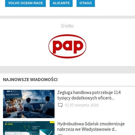
VOLVO OCEAN RACE
ALICANTE
OTAGO
Źródło:
NAJNOWSZE WIADOMOŚCI
Żegluga handlowa potrzebuje 114
tysięcy dodatkowych oficeró...
0 |
07 sierpnia 2026
Hydrobudowa Gdańsk zmodernizuje
nabrzeża we Władysławowie d...