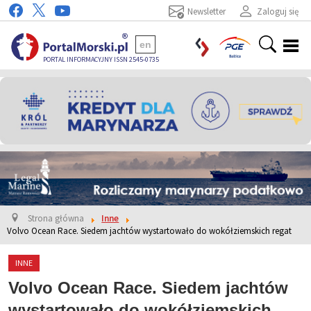
Newsletter
Zaloguj się
en
PORTAL INFORMACYJNY ISSN 2545-0735
Strona główna
Inne
Volvo Ocean Race. Siedem jachtów wystartowało do wokółziemskich regat
INNE
Volvo Ocean Race. Siedem jachtów
wystartowało do wokółziemskich