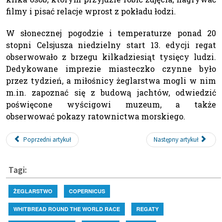
filmy i pisać relacje wprost z pokładu łodzi.
W słonecznej pogodzie i temperaturze ponad 20
stopni Celsjusza niedzielny start 13. edycji regat
obserwowało z brzegu kilkadziesiąt tysięcy ludzi.
Dedykowane imprezie miasteczko czynne było
przez tydzień, a miłośnicy żeglarstwa mogli w nim
m.in. zapoznać się z budową jachtów, odwiedzić
poświęcone wyścigowi muzeum, a także
obserwować pokazy ratownictwa morskiego.
Poprzedni artykuł
Następny artykuł
Tagi:
ŻEGLARSTWO
COPERNICUS
WHITBREAD ROUND THE WORLD RACE
REGATY