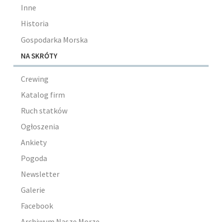
Inne
Historia
Gospodarka Morska
NA SKRÓTY
Crewing
Katalog firm
Ruch statków
Ogłoszenia
Ankiety
Pogoda
Newsletter
Galerie
Facebook
Archiwum Nasze Morze