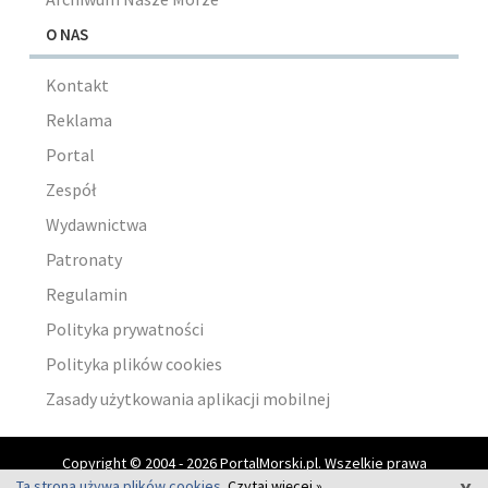
O NAS
Kontakt
Reklama
Portal
Zespół
Wydawnictwa
Patronaty
Regulamin
Polityka prywatności
Polityka plików cookies
Zasady użytkowania aplikacji mobilnej
Copyright © 2004 - 2026 PortalMorski.pl. Wszelkie prawa
x
zastrzeżone.
Ta strona używa plików cookies.
Czytaj więcej »