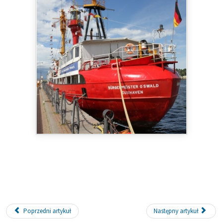
Poprzedni artykuł
Następny artykuł