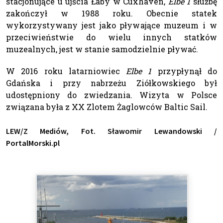
stacjonujące u ujścia Łaby w Cuxhaven,
Elbe 1
służbę
zakończył w 1988 roku. Obecnie statek
wykorzystywany jest jako pływające muzeum i w
przeciwieństwie do wielu innych statków
muzealnych, jest w stanie samodzielnie pływać.
W 2016 roku latarniowiec
Elbe 1
przypłynął do
Gdańska i przy nabrzeżu Ziółkowskiego był
udostępniony do zwiedzania. Wizyta w Polsce
związana była z XX Zlotem Żaglowców Baltic Sail.
LEW/Z Mediów, Fot. Sławomir Lewandowski /
PortalMorski.pl