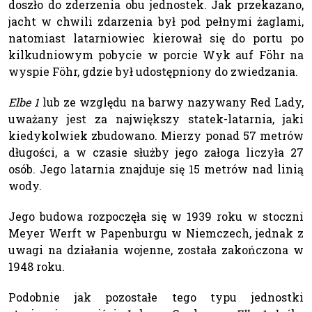
doszło do zderzenia obu jednostek. Jak przekazano,
jacht w chwili zdarzenia był pod pełnymi żaglami,
natomiast latarniowiec kierował się do portu po
kilkudniowym pobycie w porcie Wyk auf Föhr na
wyspie Föhr, gdzie był udostępniony do zwiedzania.
Elbe 1
lub ze względu na barwy nazywany Red Lady,
uważany jest za największy statek-latarnia, jaki
kiedykolwiek zbudowano. Mierzy ponad 57 metrów
długości, a w czasie służby jego załoga liczyła 27
osób. Jego latarnia znajduje się 15 metrów nad linią
wody.
Jego budowa rozpoczęła się w 1939 roku w stoczni
Meyer Werft w Papenburgu w Niemczech, jednak z
uwagi na działania wojenne, została zakończona w
1948 roku.
Podobnie jak pozostałe tego typu jednostki