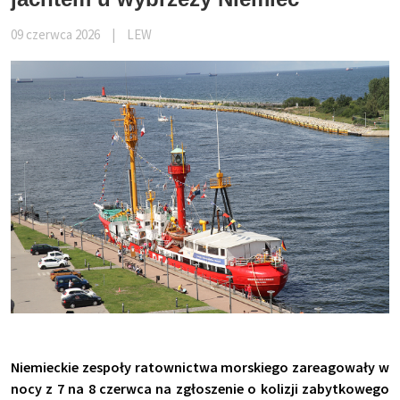
09 czerwca 2026
|
LEW
Niemieckie zespoły ratownictwa morskiego zareagowały w
nocy z 7 na 8 czerwca na zgłoszenie o kolizji zabytkowego