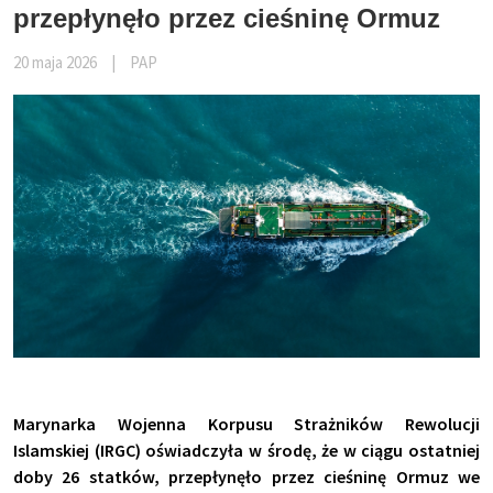
przepłynęło przez cieśninę Ormuz
20 maja 2026
|
PAP
Marynarka Wojenna Korpusu Strażników Rewolucji
Islamskiej (IRGC) oświadczyła w środę, że w ciągu ostatniej
doby 26 statków, przepłynęło przez cieśninę Ormuz we