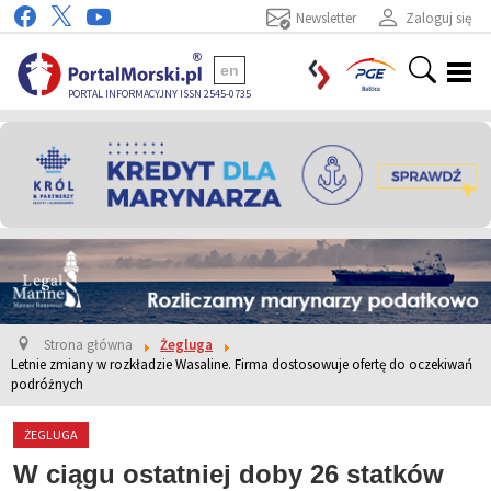
Newsletter
Zaloguj się
en
PORTAL INFORMACYJNY ISSN 2545-0735
Strona główna
Żegluga
Letnie zmiany w rozkładzie Wasaline. Firma dostosowuje ofertę do oczekiwań
podróżnych
ŻEGLUGA
W ciągu ostatniej doby 26 statków