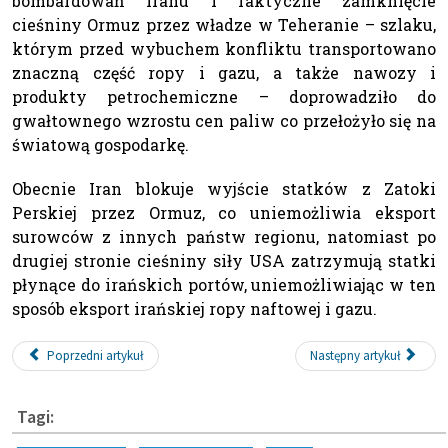
bombardowań Iranu i faktyczne zamknięcie
cieśniny Ormuz przez władze w Teheranie – szlaku,
którym przed wybuchem konfliktu transportowano
znaczną część ropy i gazu, a także nawozy i
produkty petrochemiczne – doprowadziło do
gwałtownego wzrostu cen paliw co przełożyło się na
światową gospodarkę.
Obecnie Iran blokuje wyjście statków z Zatoki
Perskiej przez Ormuz, co uniemożliwia eksport
surowców z innych państw regionu, natomiast po
drugiej stronie cieśniny siły USA zatrzymują statki
płynące do irańskich portów, uniemożliwiając w ten
sposób eksport irańskiej ropy naftowej i gazu.
Poprzedni artykuł
Następny artykuł
Tagi: