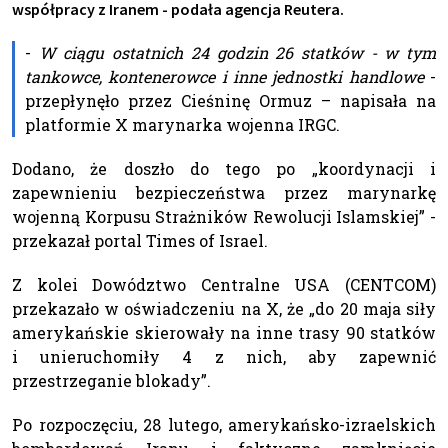
współpracy z Iranem - podała agencja Reutera.
-
W ciągu ostatnich 24 godzin 26 statków - w tym
tankowce, kontenerowce i inne jednostki handlowe
-
przepłynęło przez Cieśninę Ormuz – napisała na
platformie X marynarka wojenna IRGC.
Dodano, że doszło do tego po „koordynacji i
zapewnieniu bezpieczeństwa przez marynarkę
wojenną Korpusu Strażników Rewolucji Islamskiej” -
przekazał portal Times of Israel.
Z kolei Dowództwo Centralne USA (CENTCOM)
przekazało w oświadczeniu na X, że „do 20 maja siły
amerykańskie skierowały na inne trasy 90 statków
i unieruchomiły 4 z nich, aby zapewnić
przestrzeganie blokady”.
Po rozpoczęciu, 28 lutego, amerykańsko-izraelskich