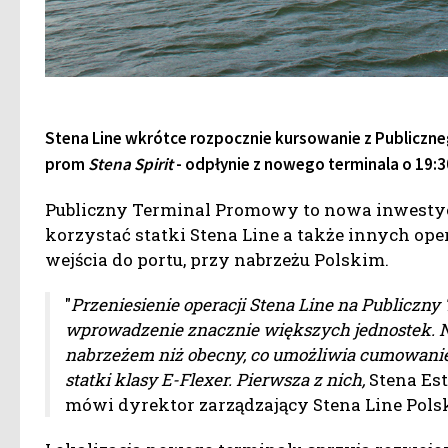
Stena Line wkrótce rozpocznie kursowanie z Publiczn
prom
Stena Spirit
- odpłynie z nowego terminala o 19:3
Publiczny Terminal Promowy to nowa inwestycj
korzystać statki Stena Line a także innych op
wejścia do portu, przy nabrzeżu Polskim.
"
Przeniesienie operacji Stena Line na Publicz
wprowadzenie znacznie większych jednostek. 
nabrzeżem niż obecny, co umożliwia cumowanie 
statki klasy E-Flexer. Pierwsza z nich,
Stena Est
mówi dyrektor zarządzający Stena Line Pols