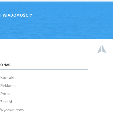
H WIADOMOŚCI?
O NAS
Kontakt
Reklama
Portal
Zespół
Wydawnictwa