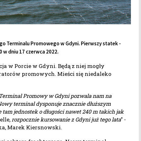
ego Terminalu Promowego w Gdyni. Pierwszy statek -
0 w dniu 17 czerwca 2022.
a w Porcie w Gdyni. Będą z niej mogły
eratorów promowych. Mieści się niedaleko
ny Terminal Promowy w Gdyni pozwala nam na
Nowy terminal dysponuje znacznie dłuższym
tam jednostek o długości nawet 240 m takich jak
elle
, rozpocznie kursowanie z Gdyni już tego lata
" -
ka, Marek Kiersnowski.