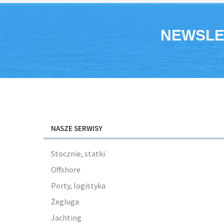
NEWSLE
NASZE SERWISY
Stocznie, statki
Offshore
Porty, logistyka
Żegluga
Jachting