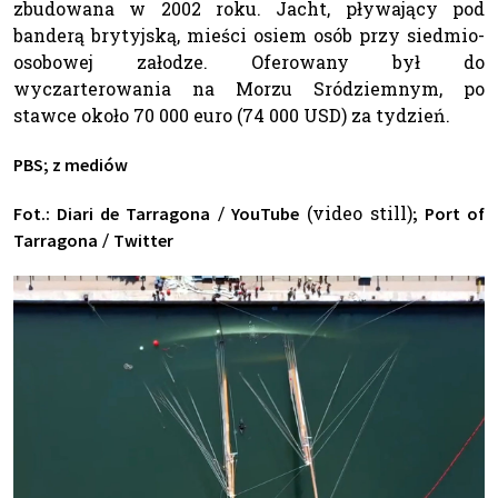
zbudowana w 2002 roku. Jacht, pływający pod
banderą brytyjską, mieści osiem osób przy siedmio-
osobowej załodze. Oferowany był do
wyczarterowania na Morzu Sródziemnym, po
stawce około 70 000 euro (74 000 USD) za tydzień.
PBS; z mediów
/
(video still)
Fot.: Diari de Tarragona
YouTube
; Port of
/
Tarragona
Twitter