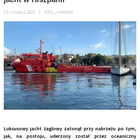
13 czerwca 2022
|
PBS, z mediów
Luksusowy jacht żaglowy zatonął przy nabrzeżu po tym,
jak, na postoju, uderzony został przez oceaniczny