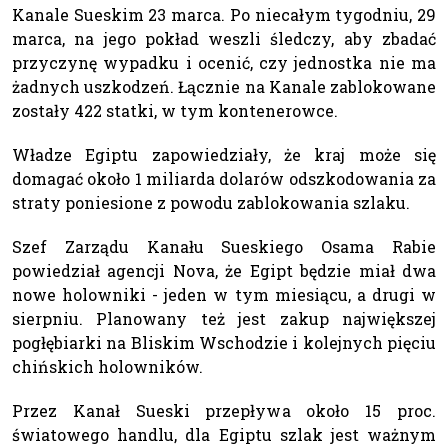
Kanale Sueskim 23 marca. Po niecałym tygodniu, 29
marca, na jego pokład weszli śledczy, aby zbadać
przyczynę wypadku i ocenić, czy jednostka nie ma
żadnych uszkodzeń. Łącznie na Kanale zablokowane
zostały 422 statki, w tym kontenerowce.
Władze Egiptu zapowiedziały, że kraj może się
domagać około 1 miliarda dolarów odszkodowania za
straty poniesione z powodu zablokowania szlaku.
Szef Zarządu Kanału Sueskiego Osama Rabie
powiedział agencji Nova, że Egipt będzie miał dwa
nowe holowniki - jeden w tym miesiącu, a drugi w
sierpniu. Planowany też jest zakup największej
pogłębiarki na Bliskim Wschodzie i kolejnych pięciu
chińskich holowników.
Przez Kanał Sueski przepływa około 15 proc.
światowego handlu, dla Egiptu szlak jest ważnym