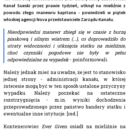
Kanał Sueski przez prawie tydzień, utknął na mieliźnie z
powodu złego manewru kapitana - powiedzieli w piątek
włoskiej agencji Nova przedstawiciele Zarządu Kanału.
Nieodpowiedni manewr zbiegł się w czasie z burzą
piaskową i silnym wiatrem (...), co doprowadziło do
utraty widoczności i utknięcia statku na mieliźnie,
choć czynniki pogodowe nie były w pełni
odpowiedzialne za wypadek
- poinformowali.
Należy jednak mieć na uwadze, że jest to stanowisko
jednej strony - administracji kanału, w której
interesie mogą być w ten sposób ustalone przyczyny
wypadku. Należy poczekać na ostateczne
rozstrzygnięcia - m.in. wyniki dochodzenia
przeprowadzonego przez państwo bandery statku i
ewentualne inne istytucje. [red.]
Kontenerowiec
Ever Given
osiadł na mieliźnie na