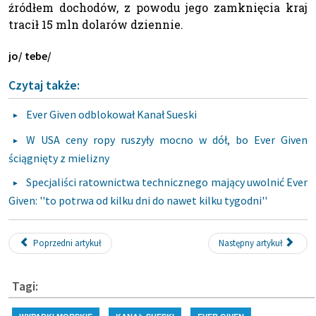
źródłem dochodów, z powodu jego zamknięcia kraj
tracił 15 mln dolarów dziennie.
jo/ tebe/
Czytaj także:
Ever Given odblokował Kanał Sueski
W USA ceny ropy ruszyły mocno w dół, bo Ever Given
ściągnięty z mielizny
Specjaliści ratownictwa technicznego mający uwolnić Ever
Given: ''to potrwa od kilku dni do nawet kilku tygodni''
Poprzedni artykuł
Następny artykuł
Tagi: