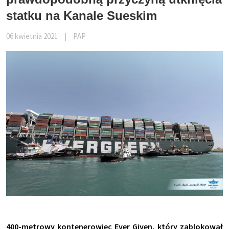
statku na Kanale Sueskim
06 kwietnia 2021
|
PAP
400-metrowy kontenerowiec Ever Given, który zablokował