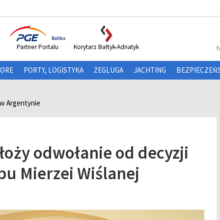
Partner Portalu
Korytarz Bałtyk-Adriatyk
f
HORE
PORTY, LOGISTYKA
ŻEGLUGA
JACHTING
BEZPIECZEŃ
 w Argentynie
łoży odwołanie od decyzji
u Mierzei Wiślanej