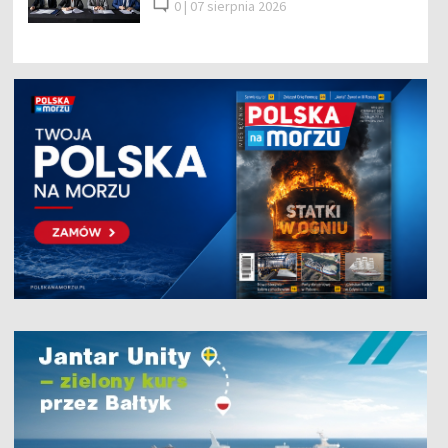
0 |
07 sierpnia 2026