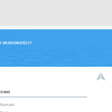
H WIADOMOŚCI?
O NAS
Kontakt