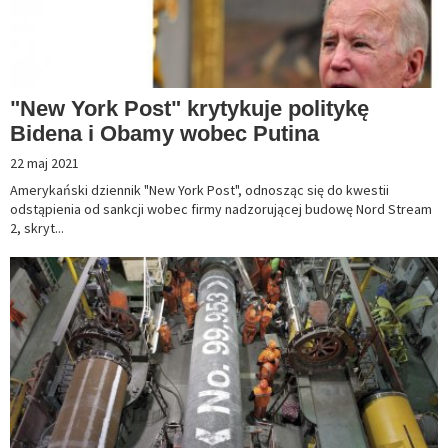
"New York Post" krytykuje politykę
Bidena i Obamy wobec Putina
22 maj 2021
Amerykański dziennik "New York Post", odnosząc się do kwestii
odstąpienia od sankcji wobec firmy nadzorującej budowę Nord Stream
2, skryt...