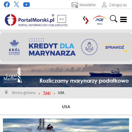
Newsletter
Zaloguj się
en
PORTAL INFORMACYJNY ISSN 2545-0735
Strona główna
Tagi
USA
USA