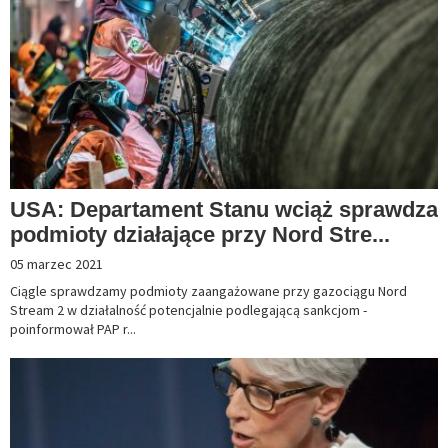
USA: Departament Stanu wciąż sprawdza
podmioty działające przy Nord Stre...
05 marzec 2021
Ciągle sprawdzamy podmioty zaangażowane przy gazociągu Nord
Stream 2 w działalność potencjalnie podlegającą sankcjom -
poinformował PAP r...