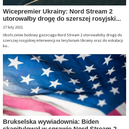
Wicepremier Ukrainy: Nord Stream 2
utorowałby drogę do szerszej rosyjski...
27 luty 2021
Ukończenie budowy gazociągu Nord Stream 2 utorowałoby drogę do
szerszej rosyjskiej interwencji na terytorium Ukrainy oraz do eskalacji
ko...
Brukselska wywiadownia: Biden
skapitulował w sprawie Nord Stream 2