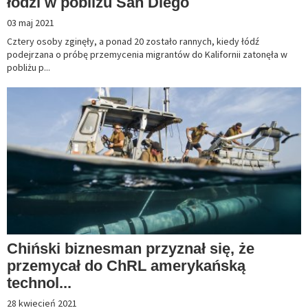
łodzi w pobliżu San Diego
03 maj 2021
Cztery osoby zginęły, a ponad 20 zostało rannych, kiedy łódź
podejrzana o próbę przemycenia migrantów do Kalifornii zatonęła w
pobliżu p...
Chiński biznesman przyznał się, że
przemycał do ChRL amerykańską
technol...
28 kwiecień 2021