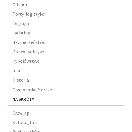
Offshore
Porty, logistyka
Żegluga
Jachting
Bezpieczeństwo
Prawo, polityka
Rybołówstwo
Inne
Historia
Gospodarka Morska
NA SKRÓTY
Crewing
Katalog firm
Ruch statków