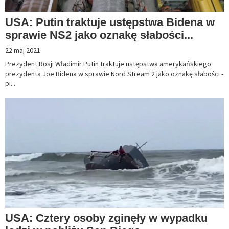
USA: Putin traktuje ustępstwa Bidena w
sprawie NS2 jako oznakę słabości...
22 maj 2021
Prezydent Rosji Władimir Putin traktuje ustępstwa amerykańskiego
prezydenta Joe Bidena w sprawie Nord Stream 2 jako oznakę słabości -
pi...
USA: Cztery osoby zginęły w wypadku