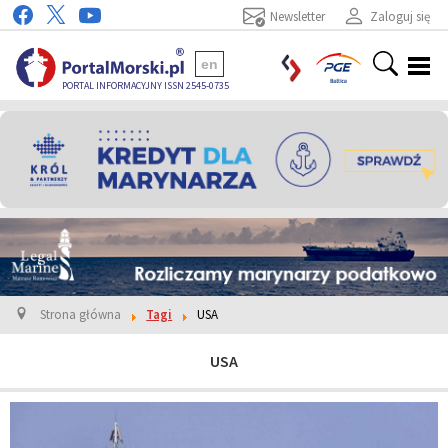
Newsletter
Zaloguj się
en
PORTAL INFORMACYJNY ISSN 2545-0735
Strona główna
Tagi
USA
USA