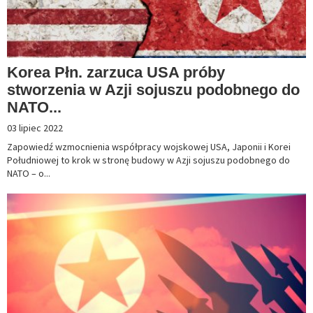
Korea Płn. zarzuca USA próby
stworzenia w Azji sojuszu podobnego do
NATO...
03 lipiec 2022
Zapowiedź wzmocnienia współpracy wojskowej USA, Japonii i Korei
Południowej to krok w stronę budowy w Azji sojuszu podobnego do
NATO – o...