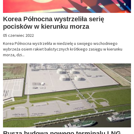
Korea Północna wystrzeliła serię
pocisków w kierunku morza
05 czerwiec 2022
Korea Północna wystrzeliła w niedzielę u swojego wschodniego
wybrzeża osiem rakiet balistycznych krótkiego zasięgu w kierunku
morza, dzi...
Rusza budowa nowego terminalu LNG