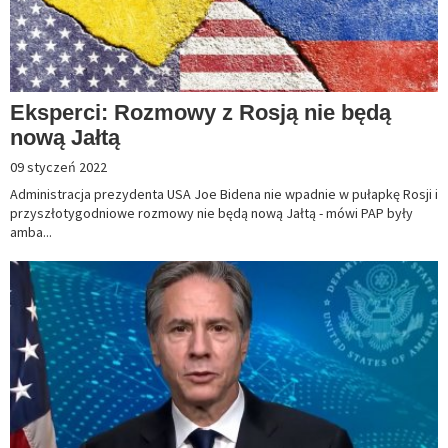
Eksperci: Rozmowy z Rosją nie będą
nową Jałtą
09 styczeń 2022
Administracja prezydenta USA Joe Bidena nie wpadnie w pułapkę Rosji i
przyszłotygodniowe rozmowy nie będą nową Jałtą - mówi PAP były
amba...