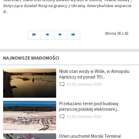
dotyczące działań Rosji na granicy z Ukrainą. Amerykańskie wsparcie
d...
Strona 28 z 42
NAJNOWSZE WIADOMOŚCI
Niski stan wody w Wiśle, w Annopolu
najniższy od ponad 70 l...
0 |
05 sierpnia 2026
Przekazano teren pod budowę
pierwszej polskiej elektrowni j...
0 |
05 sierpnia 2026
Orlen uruchomił Morski Terminal