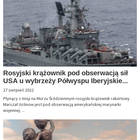
Rosyjski krążownik pod obserwacją sił
USA u wybrzeży Półwyspu Iberyjskie...
27 sierpień 2022
Płynący z misji na Morzu Śródziemnym rosyjski krążownik rakietowy
Marszał Ustinow jest pod obserwacją amerykańskiej marynarki
wojennej. ...