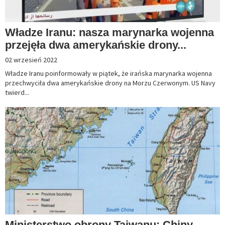
Władze Iranu: nasza marynarka wojenna
przejęła dwa amerykańskie drony...
02 wrzesień 2022
Władze Iranu poinformowały w piątek, że irańska marynarka wojenna
przechwyciła dwa amerykańskie drony na Morzu Czerwonym. US Navy
twierd...
Ministerstwo obrony Tajwanu: Chiny