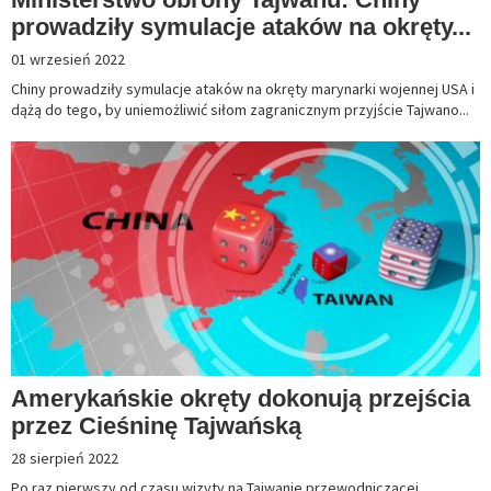
prowadziły symulacje ataków na okręty...
01 wrzesień 2022
Chiny prowadziły symulacje ataków na okręty marynarki wojennej USA i
dążą do tego, by uniemożliwić siłom zagranicznym przyjście Tajwano...
Amerykańskie okręty dokonują przejścia
przez Cieśninę Tajwańską
28 sierpień 2022
Po raz pierwszy od czasu wizyty na Tajwanie przewodniczącej