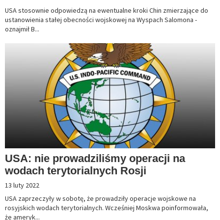
USA stosownie odpowiedzą na ewentualne kroki Chin zmierzające do
ustanowienia stałej obecności wojskowej na Wyspach Salomona -
oznajmił B...
USA: nie prowadziliśmy operacji na
wodach terytorialnych Rosji
13 luty 2022
USA zaprzeczyły w sobotę, że prowadziły operacje wojskowe na
rosyjskich wodach terytorialnych. Wcześniej Moskwa poinformowała,
że ameryk...