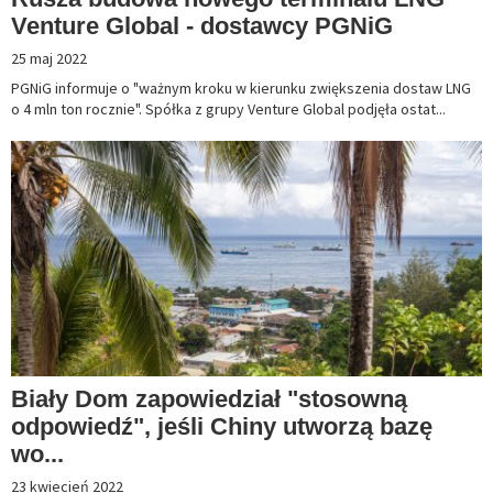
Venture Global - dostawcy PGNiG
25 maj 2022
PGNiG informuje o "ważnym kroku w kierunku zwiększenia dostaw LNG
o 4 mln ton rocznie". Spółka z grupy Venture Global podjęła ostat...
Biały Dom zapowiedział "stosowną
odpowiedź", jeśli Chiny utworzą bazę
wo...
23 kwiecień 2022