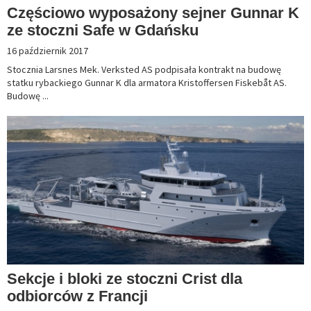
Częściowo wyposażony sejner Gunnar K
ze stoczni Safe w Gdańsku
16 październik 2017
Stocznia Larsnes Mek. Verksted AS podpisała kontrakt na budowę
statku rybackiego Gunnar K dla armatora Kristoffersen Fiskebåt AS.
Budowę ...
Sekcje i bloki ze stoczni Crist dla
odbiorców z Francji