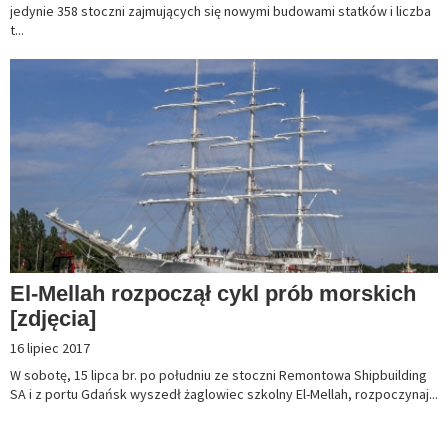
jedynie 358 stoczni zajmujących się nowymi budowami statków i liczba
t...
El-Mellah rozpoczął cykl prób morskich
[zdjęcia]
16 lipiec 2017
W sobotę, 15 lipca br. po południu ze stoczni Remontowa Shipbuilding
SA i z portu Gdańsk wyszedł żaglowiec szkolny El-Mellah, rozpoczynaj...