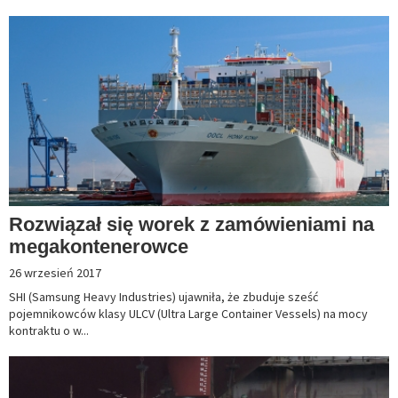
Rozwiązał się worek z zamówieniami na
megakontenerowce
26 wrzesień 2017
SHI (Samsung Heavy Industries) ujawniła, że zbuduje sześć
pojemnikowców klasy ULCV (Ultra Large Container Vessels) na mocy
kontraktu o w...