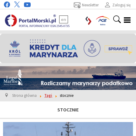
Newsletter
Zaloguj się
en
PORTAL INFORMACYJNY ISSN 2545-0735
Strona główna
Tagi
stocznie
STOCZNIE