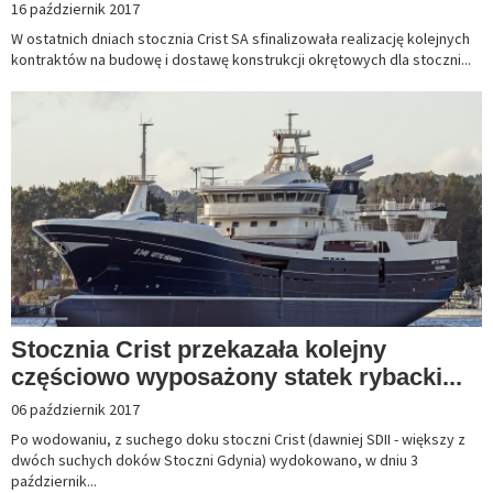
16 październik 2017
W ostatnich dniach stocznia Crist SA sfinalizowała realizację kolejnych
kontraktów na budowę i dostawę konstrukcji okrętowych dla stoczni...
Stocznia Crist przekazała kolejny
częściowo wyposażony statek rybacki...
06 październik 2017
Po wodowaniu, z suchego doku stoczni Crist (dawniej SDII - większy z
dwóch suchych doków Stoczni Gdynia) wydokowano, w dniu 3
październik...