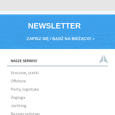
NEWSLETTER
ZAPISZ SIĘ I BĄDŹ NA BIEŻĄCO! »
NASZE SERWISY
Stocznie, statki
Offshore
Porty, logistyka
Żegluga
Jachting
Bezpieczeństwo