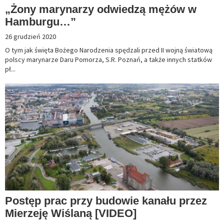
„Żony marynarzy odwiedzą mężów w
Hamburgu…”
26 grudzień 2020
O tym jak święta Bożego Narodzenia spędzali przed II wojną światową
polscy marynarze Daru Pomorza, S.R. Poznań, a także innych statków
pł...
Postęp prac przy budowie kanału przez
Mierzeję Wiślaną [VIDEO]