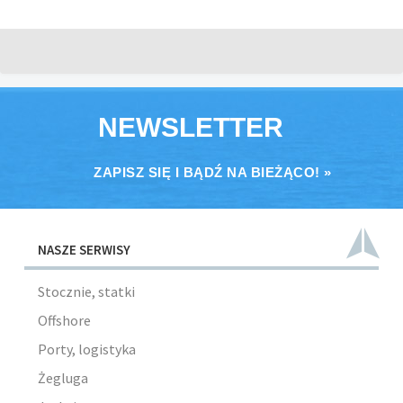
NEWSLETTER
ZAPISZ SIĘ I BĄDŹ NA BIEŻĄCO! »
NASZE SERWISY
Stocznie, statki
Offshore
Porty, logistyka
Żegluga