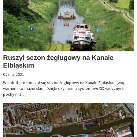
Ruszył sezon żeglugowy na Kanale
Elbląskim
01 maj 2021
W sobotę rozpoczął się sezon żeglugowy na Kanale Elbląskim (woj.
warmińsko-mazurskie). Dzięki czynnemu systemowi XIX-wiecznych
pochylni z...