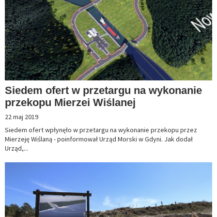
Siedem ofert w przetargu na wykonanie
przekopu Mierzei Wiślanej
22 maj 2019
Siedem ofert wpłynęło w przetargu na wykonanie przekopu przez
Mierzeję Wiślaną - poinformował Urząd Morski w Gdyni. Jak dodał
Urząd,...