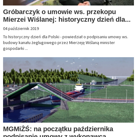
Gróbarczyk o umowie ws. przekopu
Mierzei Wiślanej: historyczny dzień dla...
04 październik 2019
To historyczny dzień dla Polski - powiedział o podpisaniu umowy ws.
budowy kanału żeglugowego przez Mierzeję Wiślaną minister
gospodarki ...
MGMiŻŚ: na początku października
podpisanie umowy z wykonawcą