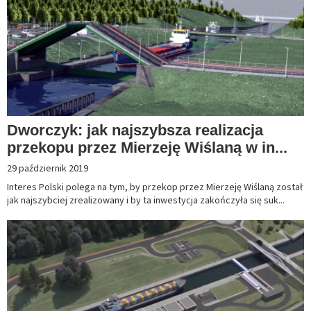
Dworczyk: jak najszybsza realizacja
przekopu przez Mierzeję Wiślaną w in...
29 październik 2019
Interes Polski polega na tym, by przekop przez Mierzeję Wiślaną został
jak najszybciej zrealizowany i by ta inwestycja zakończyła się suk...