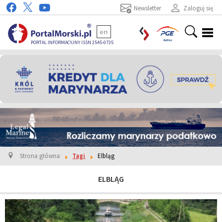
Newsletter
Zaloguj się
en
PORTAL INFORMACYJNY ISSN 2545-0735
Strona główna
Tagi
Elbląg
ELBLĄG