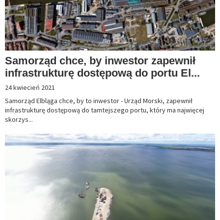
Samorząd chce, by inwestor zapewnił
infrastrukturę dostępową do portu El...
24 kwiecień 2021
Samorząd Elbląga chce, by to inwestor - Urząd Morski, zapewnił
infrastrukturę dostępową do tamtejszego portu, który ma najwięcej
skorzys...