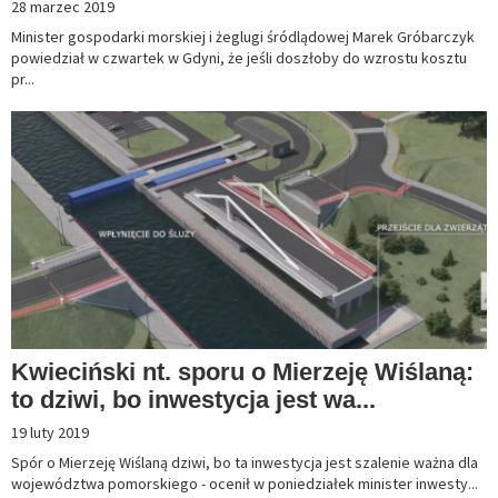
28 marzec 2019
Minister gospodarki morskiej i żeglugi śródlądowej Marek Gróbarczyk
powiedział w czwartek w Gdyni, że jeśli doszłoby do wzrostu kosztu
pr...
Kwieciński nt. sporu o Mierzeję Wiślaną:
to dziwi, bo inwestycja jest wa...
19 luty 2019
Spór o Mierzeję Wiślaną dziwi, bo ta inwestycja jest szalenie ważna dla
województwa pomorskiego - ocenił w poniedziałek minister inwesty...