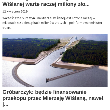
Wiślanej warte raczej miliony zło...
12 kwiecień 2019
Wartość złóż bursztynu na Mierzei Wiślanej jest liczona raczej w
milionach niż dziesiątkach milionów złotych – poinformował minister
gosp...
Gróbarczyk: będzie finansowanie
przekopu przez Mierzeję Wiślaną, nawet
j...