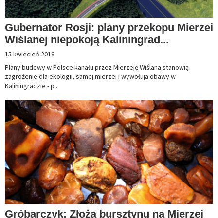
Gubernator Rosji: plany przekopu Mierzei
Wiślanej niepokoją Kaliningrad...
15 kwiecień 2019
Plany budowy w Polsce kanału przez Mierzeję Wiślaną stanowią
zagrożenie dla ekologii, samej mierzei i wywołują obawy w
Kaliningradzie - p...
Gróbarczyk: Złoża bursztynu na Mierzei