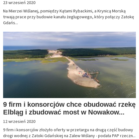
23 wrzesień 2020
Na Mierzei Wiślanej, pomiędzy Kątami Rybackimi, a Krynicą Morską
trwają prace przy budowie kanału żeglugowego, który połączy Zatokę
Gdańs...
9 firm i konsorcjów chce obudować rzekę
Elbląg i zbudować most w Nowakow...
12 wrzesień 2020
9 firm i konsorcjów złożyło oferty w przetargu na drugą część budowy
drogi wodnej z Zatoki Gdańskiej na Zalew Wiślany - podała PAP rzeczn...