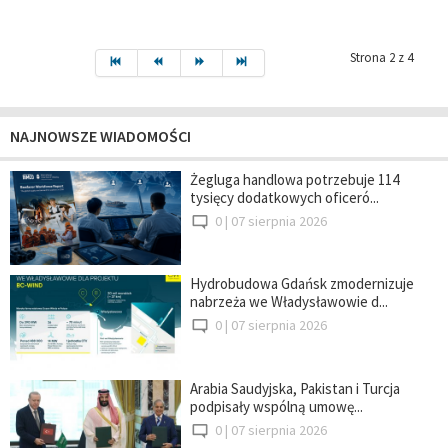
Strona 2 z 4
NAJNOWSZE WIADOMOŚCI
Żegluga handlowa potrzebuje 114
tysięcy dodatkowych oficeró...
0 |
07 sierpnia 2026
Hydrobudowa Gdańsk zmodernizuje
nabrzeża we Władysławowie d...
0 |
07 sierpnia 2026
Arabia Saudyjska, Pakistan i Turcja
podpisały wspólną umowę...
0 |
07 sierpnia 2026