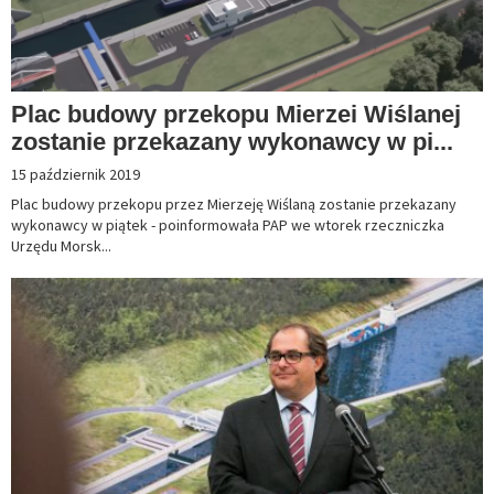
Plac budowy przekopu Mierzei Wiślanej
zostanie przekazany wykonawcy w pi...
15 październik 2019
Plac budowy przekopu przez Mierzeję Wiślaną zostanie przekazany
wykonawcy w piątek - poinformowała PAP we wtorek rzeczniczka
Urzędu Morsk...