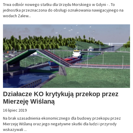
Trwa odbiór nowego statku dla Urzędu Morskiego w Gdyni - . To
jednostka przeznaczona do obsługi oznakowania nawigacyjnego na
wodach Zalew...
Działacze KO krytykują przekop przez
Mierzeję Wiślaną
16 lipiec 2019
Na brak uzasadnienia ekonomicznego dla budowy przekopu przez
Mierzeję Wiślaną oraz jego negatywne skutki dla ludzi i przyrody
wskazywali ...