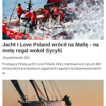
Jacht I Love Poland wrócił na Maltę - na
metę regat wokół Sycylii
26 październik 2021
Promujący Polskę jacht I Love Poland, który startował w liczących 600
mil morskich prestiżowych żeglarskich regatach śródziemnomorskich
w...