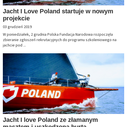
Jacht I Love Poland startuje w nowym
projekcie
03 grudzień 2019
W poniedziałek, 2 grudnia Polska Fundacja Narodowa rozpoczęła
zbieranie zgłoszeń rekrutacyjnych do programu szkoleniowego na
jachcie pod ...
Jacht I love Poland ze złamanym
masztem i uszkodzoną burtą