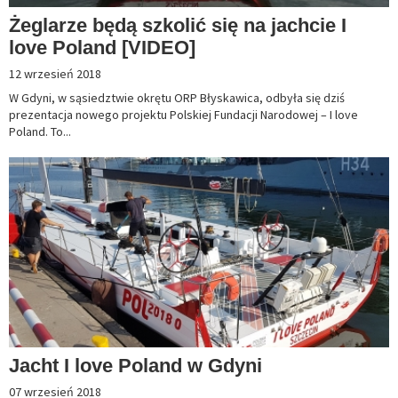
Żeglarze będą szkolić się na jachcie I
love Poland [VIDEO]
12 wrzesień 2018
W Gdyni, w sąsiedztwie okrętu ORP Błyskawica, odbyła się dziś
prezentacja nowego projektu Polskiej Fundacji Narodowej – I love
Poland. To...
Jacht I love Poland w Gdyni
07 wrzesień 2018