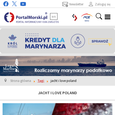
Newsletter
Zaloguj się
en
PORTAL INFORMACYJNY ISSN 2545-0735
Strona główna
Tagi
jacht i love poland
JACHT I LOVE POLAND