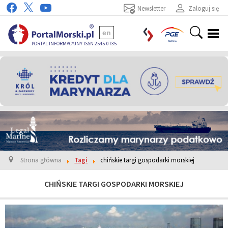
Newsletter
Zaloguj się
en
PORTAL INFORMACYJNY ISSN 2545-0735
Strona główna
Tagi
chińskie targi gospodarki morskiej
CHIŃSKIE TARGI GOSPODARKI MORSKIEJ