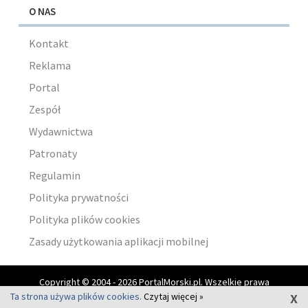
O NAS
Kontakt
Reklama
Portal
Zespół
Wydawnictwa
Patronaty
Regulamin
Polityka prywatności
Polityka plików cookies
Zasady użytkowania aplikacji mobilnej
Copyright © 2004 - 2026 PortalMorski.pl. Wszelkie prawa
x
zastrzeżone.
Ta strona używa plików cookies.
Czytaj więcej »