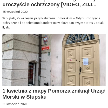
uroczyście ochrzczony [VIDEO, ZDJ...
25 wrzesień 2020
W piątek, 25 września przy Nabrzeżu Pomorskim w Gdyni uroczyście
ochrzczono i podniesiono banderę na wielozadaniowym statku Zodiak
II, zb...
1 kwietnia z mapy Pomorza zniknął Urząd
Morski w Słupsku
01 kwiecień 2020