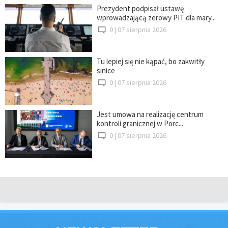
Prezydent podpisał ustawę
wprowadzającą zerowy PIT dla mary...
0 |
07 sierpnia 2026
Tu lepiej się nie kąpać, bo zakwitły
sinice
0 |
07 sierpnia 2026
Jest umowa na realizację centrum
kontroli granicznej w Porc...
0 |
07 sierpnia 2026