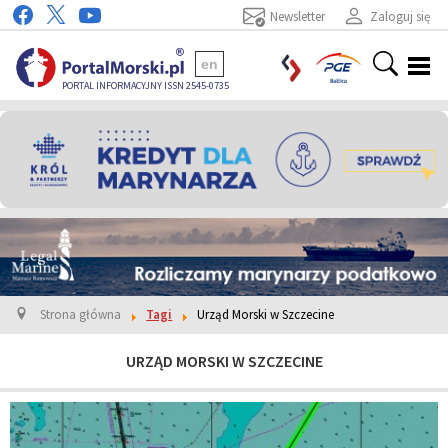
Newsletter
Zaloguj się
en
PORTAL INFORMACYJNY ISSN 2545-0735
Strona główna
Tagi
Urząd Morski w Szczecine
URZĄD MORSKI W SZCZECINE