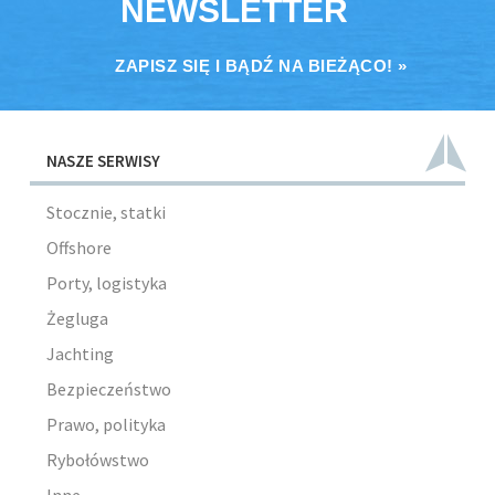
NEWSLETTER
ZAPISZ SIĘ I BĄDŹ NA BIEŻĄCO! »
NASZE SERWISY
Stocznie, statki
Offshore
Porty, logistyka
Żegluga
Jachting
Bezpieczeństwo
Prawo, polityka
Rybołówstwo