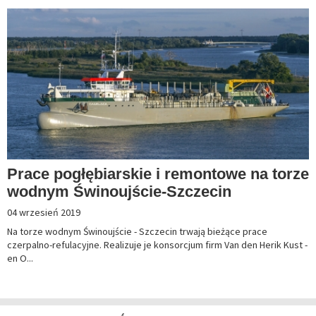
Prace pogłębiarskie i remontowe na torze
wodnym Świnoujście-Szczecin
04 wrzesień 2019
Na torze wodnym Świnoujście - Szczecin trwają bieżące prace
czerpalno-refulacyjne. Realizuje je konsorcjum firm Van den Herik Kust -
en O...