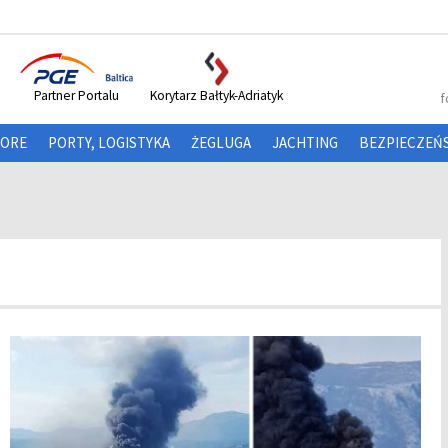
Partner Portalu
Korytarz Bałtyk-Adriatyk
f
HORE
PORTY, LOGISTYKA
ŻEGLUGA
JACHTING
BEZPIECZEŃ