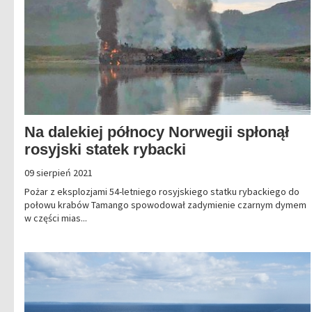
Na dalekiej północy Norwegii spłonął
rosyjski statek rybacki
09 sierpień 2021
Pożar z eksplozjami 54-letniego rosyjskiego statku rybackiego do
połowu krabów Tamango spowodował zadymienie czarnym dymem
w części mias...