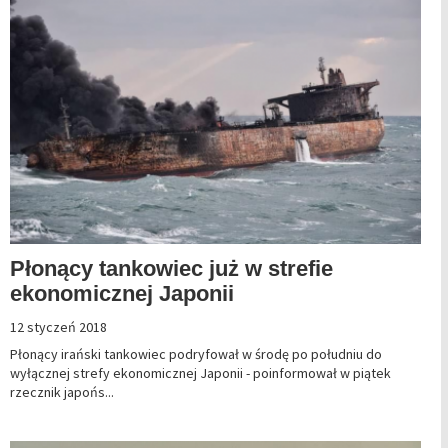
Płonący tankowiec już w strefie
ekonomicznej Japonii
12 styczeń 2018
Płonący irański tankowiec podryfował w środę po południu do
wyłącznej strefy ekonomicznej Japonii - poinformował w piątek
rzecznik japońs...