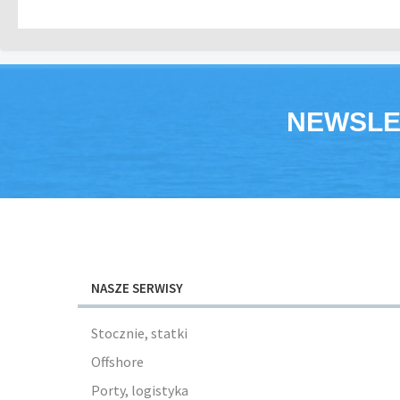
NEWSLE
NASZE SERWISY
Stocznie, statki
Offshore
Porty, logistyka