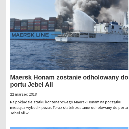
Maersk Honam zostanie odholowany do
portu Jebel Ali
22 marzec 2018
Na pokładzie statku kontenerowego Maersk Honam na początku
miesiąca wybuchł pożar. Teraz statek zostanie odholowany do portu
Jebel Ali w...