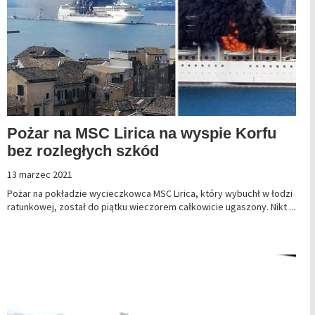
Pożar na MSC Lirica na wyspie Korfu
bez rozległych szkód
13 marzec 2021
Pożar na pokładzie wycieczkowca MSC Lirica, który wybuchł w łodzi
ratunkowej, został do piątku wieczorem całkowicie ugaszony. Nikt ...