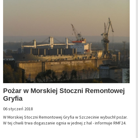
Pożar w Morskiej Stoczni Remontowej
Gryfia
06 styczeń 2018
W Morskiej Stoczni Remontowej Gryfia w Szczecinie wybuchł pożar.
W tej chwili trwa dogaszanie ognia w jednej z hal - informuje RMF24.