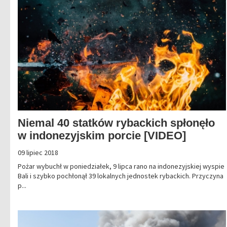
Niemal 40 statków rybackich spłonęło
w indonezyjskim porcie [VIDEO]
09 lipiec 2018
Pożar wybuchł w poniedziałek, 9 lipca rano na indonezyjskiej wyspie
Bali i szybko pochłonął 39 lokalnych jednostek rybackich. Przyczyna
p...