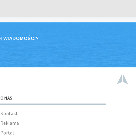
H WIADOMOŚCI?
O NAS
Kontakt
Reklama
Portal