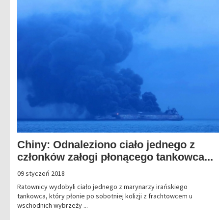
Chiny: Odnaleziono ciało jednego z
członków załogi płonącego tankowca...
09 styczeń 2018
Ratownicy wydobyli ciało jednego z marynarzy irańskiego
tankowca, który płonie po sobotniej kolizji z frachtowcem u
wschodnich wybrzeży ...