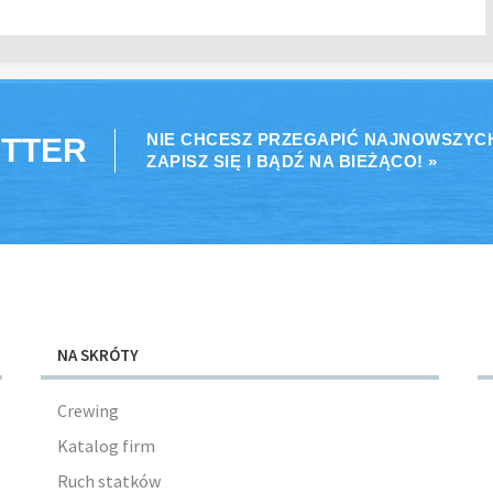
NIE CHCESZ PRZEGAPIĆ NAJNOWSZYC
TTER
ZAPISZ SIĘ I BĄDŹ NA BIEŻĄCO! »
NA SKRÓTY
Crewing
Katalog firm
Ruch statków