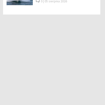
0 |
05 sierpnia 2026