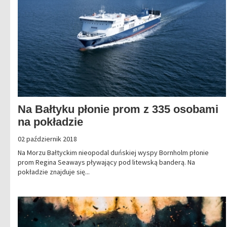
Na Bałtyku płonie prom z 335 osobami
na pokładzie
02 październik 2018
Na Morzu Bałtyckim nieopodal duńskiej wyspy Bornholm płonie
prom Regina Seaways pływający pod litewską banderą. Na
pokładzie znajduje się...