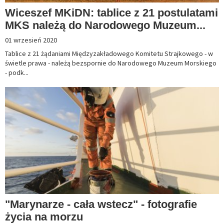
Wiceszef MKiDN: tablice z 21 postulatami
MKS należą do Narodowego Muzeum...
01 wrzesień 2020
Tablice z 21 żądaniami Międzyzakładowego Komitetu Strajkowego - w
świetle prawa - należą bezspornie do Narodowego Muzeum Morskiego
- podk...
"Marynarze - cała wstecz" - fotografie
życia na morzu