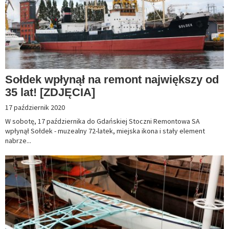
Sołdek wpłynął na remont największy od
35 lat! [ZDJĘCIA]
17 październik 2020
W sobotę, 17 października do Gdańskiej Stoczni Remontowa SA
wpłynął Sołdek - muzealny 72-latek, miejska ikona i stały element
nabrze...