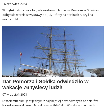
16 czerwiec 2024
W piątek 14 czerwca br., w Narodowym Muzeum Morskim w Gdańsku
odbył się wernisaż wystawy pt. „Ci, którzy na statkach ruszyli na
morze… Mi...
Dar Pomorza i Sołdka odwiedziło w
wakacje 76 tysięcy ludzi!
07 wrzesień 2023
Statek-muzeum jest jednym z najchętniej odwiedzanych oddziałów
Narodowego Muzeum Morskiego w Gdańsku. W trakcie minionych