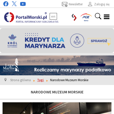
Newsletter
Zaloguj się
en
PORTAL INFORMACYJNY ISSN 2545-0735
Strona główna
Tagi
Narodowe Muzeum Morskie
NARODOWE MUZEUM MORSKIE