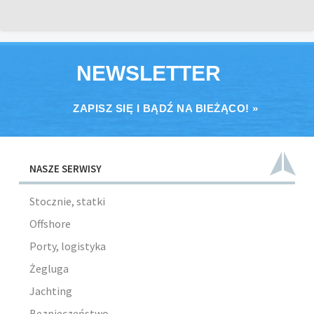
NEWSLETTER
ZAPISZ SIĘ I BĄDŹ NA BIEŻĄCO! »
NASZE SERWISY
Stocznie, statki
Offshore
Porty, logistyka
Żegluga
Jachting
Bezpieczeństwo