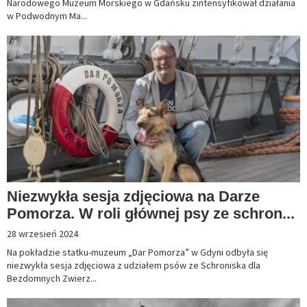
Narodowego Muzeum Morskiego w Gdańsku zintensyfikował działania
w Podwodnym Ma...
Niezwykła sesja zdjęciowa na Darze
Pomorza. W roli głównej psy ze schron...
28 wrzesień 2024
Na pokładzie statku-muzeum „Dar Pomorza” w Gdyni odbyła się
niezwykła sesja zdjęciowa z udziałem psów ze Schroniska dla
Bezdomnych Zwierz...