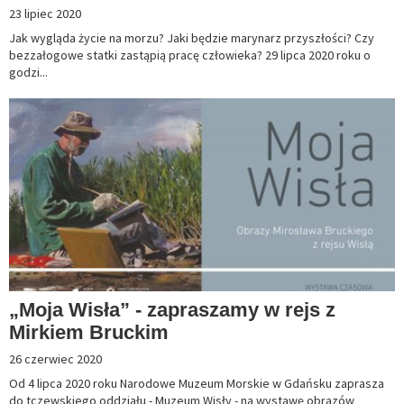
23 lipiec 2020
Jak wygląda życie na morzu? Jaki będzie marynarz przyszłości? Czy
bezzałogowe statki zastąpią pracę człowieka? 29 lipca 2020 roku o
godzi...
„Moja Wisła” - zapraszamy w rejs z
Mirkiem Bruckim
26 czerwiec 2020
Od 4 lipca 2020 roku Narodowe Muzeum Morskie w Gdańsku zaprasza
do tczewskiego oddziału - Muzeum Wisły - na wystawę obrazów