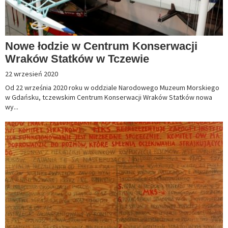
Nowe łodzie w Centrum Konserwacji
Wraków Statków w Tczewie
22 wrzesień 2020
Od 22 września 2020 roku w oddziale Narodowego Muzeum Morskiego
w Gdańsku, tczewskim Centrum Konserwacji Wraków Statków nowa
wy...