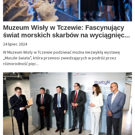
Muzeum Wisły w Tczewie: Fascynujący
świat morskich skarbów na wyciągnięc...
24 lipiec 2024
W Muzeum Wisły w Tczewie podziwiać można niezwykłą wystawę
„Muszle świata”, która przenosi zwiedzających w podróż przez
różnorodność pięc...