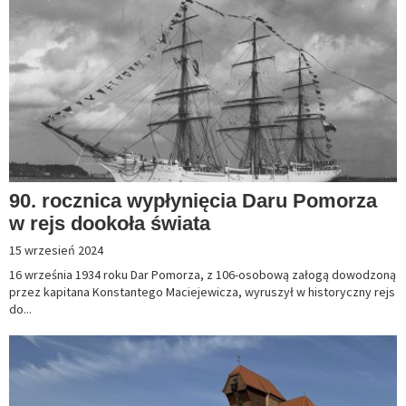
90. rocznica wypłynięcia Daru Pomorza
w rejs dookoła świata
15 wrzesień 2024
16 września 1934 roku Dar Pomorza, z 106-osobową załogą dowodzoną
przez kapitana Konstantego Maciejewicza, wyruszył w historyczny rejs
do...