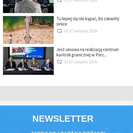
Tu lepiej się nie kąpać, bo zakwitły
sinice
0 |
07 sierpnia 2026
Jest umowa na realizację centrum
kontroli granicznej w Porc...
0 |
07 sierpnia 2026
NEWSLETTER