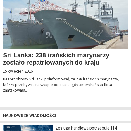
Sri Lanka: 238 irańskich marynarzy
zostało repatriowanych do kraju
15 kwiecień 2026
Resort obrony Sri Lanki poinformował, że 238 irańskich marynarzy,
którzy przebywali na wyspie od czasu, gdy amerykańska flota
zaatakowała...
NAJNOWSZE WIADOMOŚCI
Żegluga handlowa potrzebuje 114