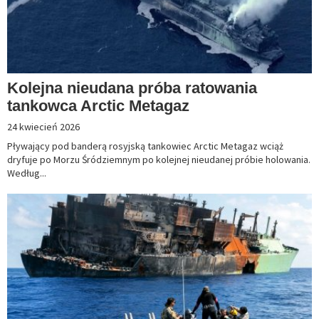
Kolejna nieudana próba ratowania
tankowca Arctic Metagaz
24 kwiecień 2026
Pływający pod banderą rosyjską tankowiec Arctic Metagaz wciąż
dryfuje po Morzu Śródziemnym po kolejnej nieudanej próbie holowania.
Według...