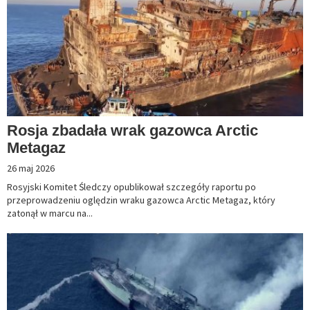
Rosja zbadała wrak gazowca Arctic
Metagaz
26 maj 2026
Rosyjski Komitet Śledczy opublikował szczegóły raportu po
przeprowadzeniu oględzin wraku gazowca Arctic Metagaz, który
zatonął w marcu na...