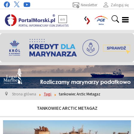
Newsletter
Zaloguj się
en
PORTAL INFORMACYJNY ISSN 2545-0735
Strona główna
Tagi
tankowiec Arctic Metagaz
TANKOWIEC ARCTIC METAGAZ