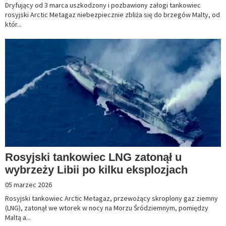
Dryfujący od 3 marca uszkodzony i pozbawiony załogi tankowiec
rosyjski Arctic Metagaz niebezpiecznie zbliża się do brzegów Malty, od
któr...
Rosyjski tankowiec LNG zatonął u
wybrzeży Libii po kilku eksplozjach
05 marzec 2026
Rosyjski tankowiec Arctic Metagaz, przewożący skroplony gaz ziemny
(LNG), zatonął we wtorek w nocy na Morzu Śródziemnym, pomiędzy
Maltą a...