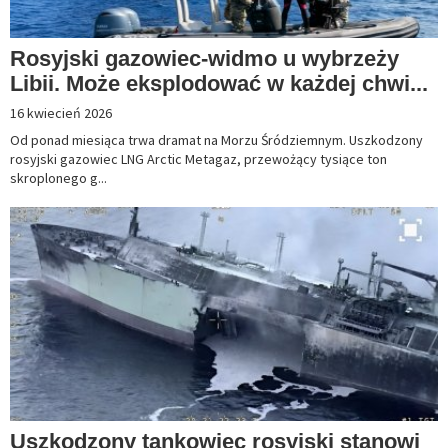
Rosyjski gazowiec-widmo u wybrzeży
Libii. Może eksplodować w każdej chwi...
16 kwiecień 2026
Od ponad miesiąca trwa dramat na Morzu Śródziemnym. Uszkodzony
rosyjski gazowiec LNG Arctic Metagaz, przewożący tysiące ton
skroplonego g...
Uszkodzony tankowiec rosyjski stanowi