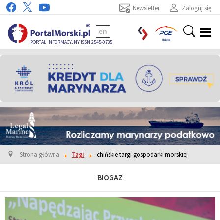
Newsletter
Zaloguj się
en
PORTAL INFORMACYJNY ISSN 2545-0735
Strona główna
Tagi
chińskie targi gospodarki morskiej
BIOGAZ