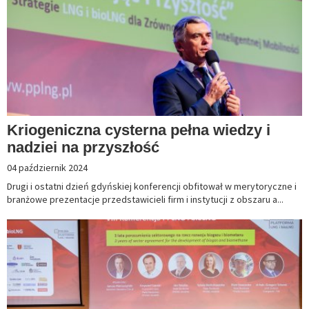
Kriogeniczna cysterna pełna wiedzy i
nadziei na przyszłość
04 październik 2024
Drugi i ostatni dzień gdyńskiej konferencji obfitował w merytoryczne i
branżowe prezentacje przedstawicieli firm i instytucji z obszaru a...