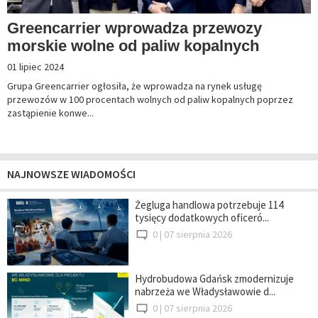
Greencarrier wprowadza przewozy
morskie wolne od paliw kopalnych
01 lipiec 2024
Grupa Greencarrier ogłosiła, że wprowadza na rynek usługę
przewozów w 100 procentach wolnych od paliw kopalnych poprzez
zastąpienie konwe...
NAJNOWSZE WIADOMOŚCI
Żegluga handlowa potrzebuje 114
tysięcy dodatkowych oficeró...
0 |
07 sierpnia 2026
Hydrobudowa Gdańsk zmodernizuje
nabrzeża we Władysławowie d...
0 |
07 sierpnia 2026