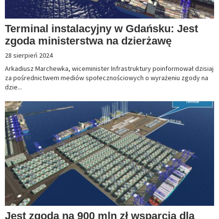
Terminal instalacyjny w Gdańsku: Jest
zgoda ministerstwa na dzierżawę
28 sierpień 2024
Arkadiusz Marchewka, wiceminister Infrastruktury poinformował dzisiaj
za pośrednictwem mediów społecznościowych o wyrażeniu zgody na
dzie...
Jest zgoda na 900 mln zł wsparcia dla