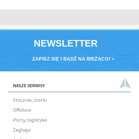
NEWSLETTER
ZAPISZ SIĘ I BĄDŹ NA BIEŻĄCO! »
NASZE SERWISY
Stocznie, statki
Offshore
Porty, logistyka
Żegluga