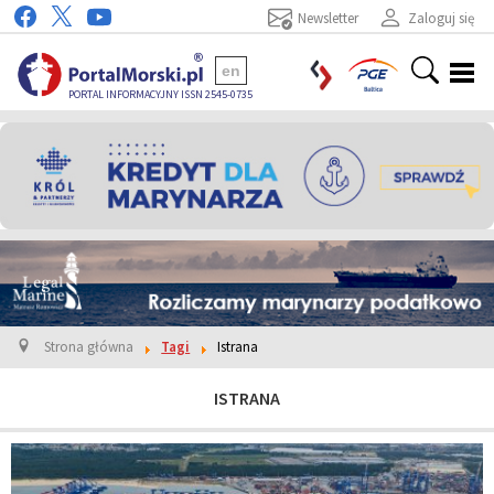
Newsletter
Zaloguj się
en
PORTAL INFORMACYJNY ISSN 2545-0735
Strona główna
Tagi
Istrana
ISTRANA