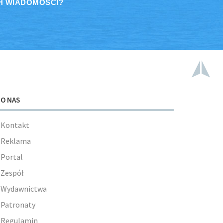
H WIADOMOŚCI?
O NAS
Kontakt
Reklama
Portal
Zespół
Wydawnictwa
Patronaty
Regulamin