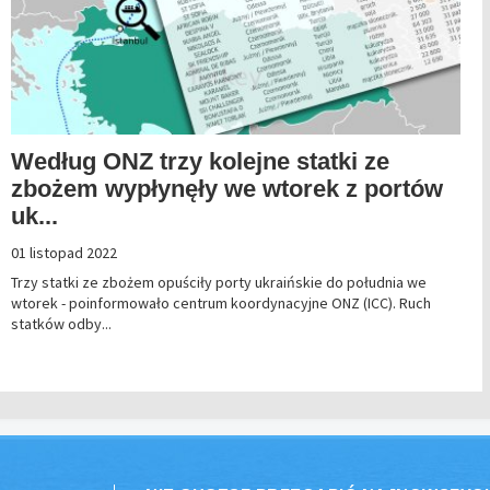
Według ONZ trzy kolejne statki ze
zbożem wypłynęły we wtorek z portów
uk...
01 listopad 2022
Trzy statki ze zbożem opuściły porty ukraińskie do południa we
wtorek - poinformowało centrum koordynacyjne ONZ (ICC). Ruch
statków odby...