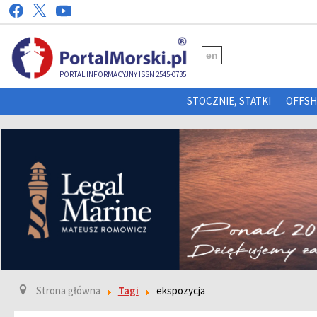
en
PORTAL INFORMACYJNY ISSN 2545-0735
STOCZNIE, STATKI
OFFS
Strona główna
Tagi
ekspozycja