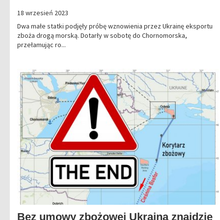
18 wrzesień 2023
Dwa małe statki podjęły próbę wznowienia przez Ukrainę eksportu
zboża drogą morską. Dotarły w sobotę do Chornomorska,
przełamując ro...
Bez umowy zbożowej Ukraina znajdzie