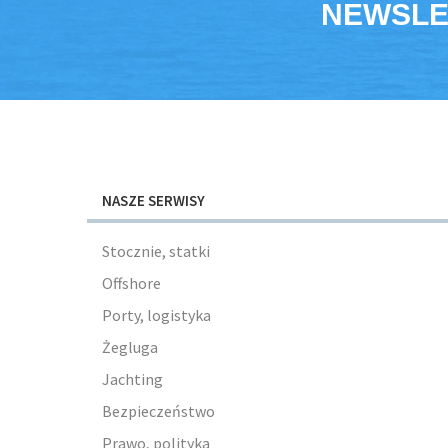
NEWSLE
NASZE SERWISY
Stocznie, statki
Offshore
Porty, logistyka
Żegluga
Jachting
Bezpieczeństwo
Prawo, polityka