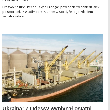
05 wrzesień 2023
Prezydent Turcji Recep Tayyip Erdogan powiedział w poniedziałek
po spotkaniu z Władimirem Putinem w Soczi, że jego zdaniem
wkrótce uda si...
Ukraina: Z Odessy wypłynął ostatni