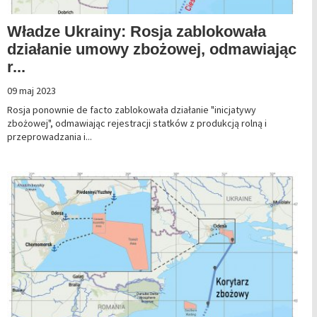
Władze Ukrainy: Rosja zablokowała
działanie umowy zbożowej, odmawiając
r...
09 maj 2023
Rosja ponownie de facto zablokowała działanie "inicjatywy
zbożowej", odmawiając rejestracji statków z produkcją rolną i
przeprowadzania i...