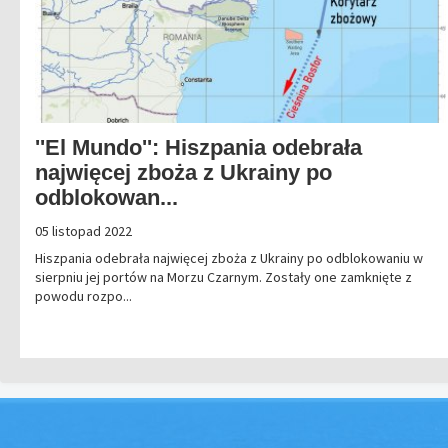
''El Mundo'': Hiszpania odebrała
najwięcej zboża z Ukrainy po
odblokowan...
05 listopad 2022
Hiszpania odebrała najwięcej zboża z Ukrainy po odblokowaniu w
sierpniu jej portów na Morzu Czarnym. Zostały one zamknięte z
powodu rozpo...