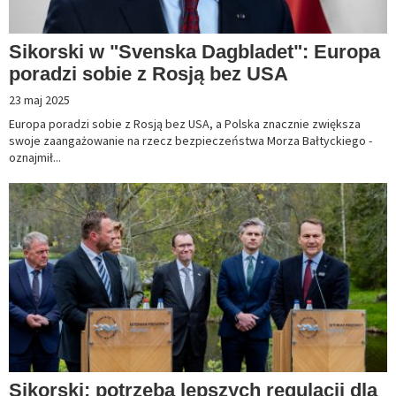
Sikorski w "Svenska Dagbladet": Europa
poradzi sobie z Rosją bez USA
23 maj 2025
Europa poradzi sobie z Rosją bez USA, a Polska znacznie zwiększa
swoje zaangażowanie na rzecz bezpieczeństwa Morza Bałtyckiego -
oznajmił...
Sikorski: potrzeba lepszych regulacji dla