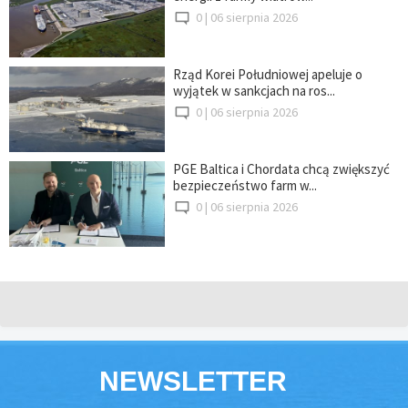
0 |
06 sierpnia 2026
Rząd Korei Południowej apeluje o
wyjątek w sankcjach na ros...
0 |
06 sierpnia 2026
PGE Baltica i Chordata chcą zwiększyć
bezpieczeństwo farm w...
0 |
06 sierpnia 2026
NEWSLETTER