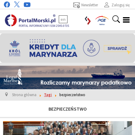
Newsletter
Zaloguj się
en
PORTAL INFORMACYJNY ISSN 2545-0735
Strona główna
Tagi
bezpieczeństwo
BEZPIECZEŃSTWO