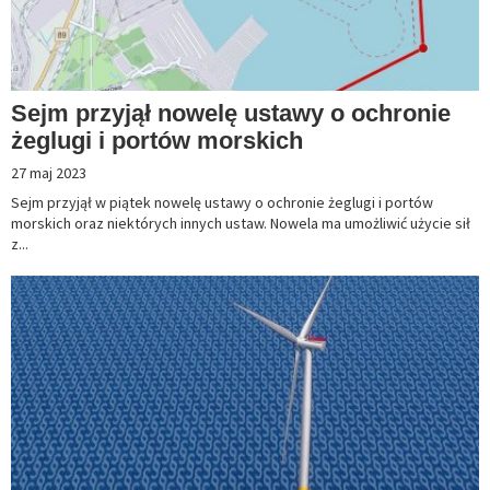
Sejm przyjął nowelę ustawy o ochronie
żeglugi i portów morskich
27 maj 2023
Sejm przyjął w piątek nowelę ustawy o ochronie żeglugi i portów
morskich oraz niektórych innych ustaw. Nowela ma umożliwić użycie sił
z...