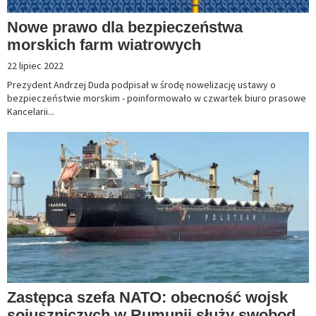
Nowe prawo dla bezpieczeństwa
morskich farm wiatrowych
22 lipiec 2022
Prezydent Andrzej Duda podpisał w środę nowelizację ustawy o
bezpieczeństwie morskim - poinformowało w czwartek biuro prasowe
Kancelarii...
Zastępca szefa NATO: obecność wojsk
sojuszniczych w Rumunii służy swobod...