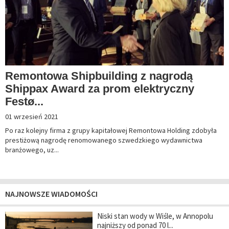
Remontowa Shipbuilding z nagrodą
Shippax Award za prom elektryczny
Festø...
01 wrzesień 2021
Po raz kolejny firma z grupy kapitałowej Remontowa Holding zdobyła
prestiżową nagrodę renomowanego szwedzkiego wydawnictwa
branżowego, uz...
NAJNOWSZE WIADOMOŚCI
Niski stan wody w Wiśle, w Annopolu
najniższy od ponad 70 l...