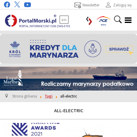
Newsletter
Zaloguj się
en
PORTAL INFORMACYJNY ISSN 2545-0735
Strona główna
Tagi
all-electric
ALL-ELECTRIC