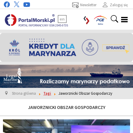
Newsletter
Zaloguj się
en
PORTAL INFORMACYJNY ISSN 2545-0735
Strona główna
Tagi
Jaworznicki Obszar Gospodarczy
JAWORZNICKI OBSZAR GOSPODARCZY