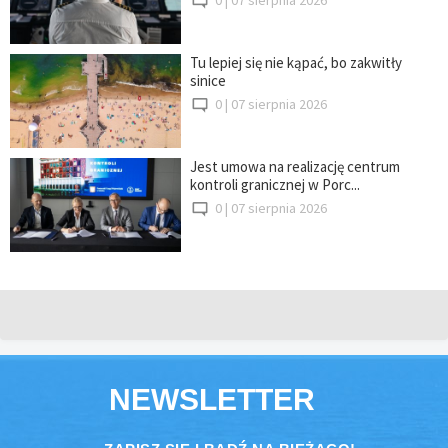
Tu lepiej się nie kąpać, bo zakwitły
sinice
0 |
07 sierpnia 2026
Jest umowa na realizację centrum
kontroli granicznej w Porc...
0 |
07 sierpnia 2026
NEWSLETTER