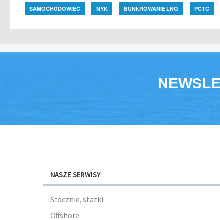
SAMOCHODOWIEC
NYK
BUNKROWANIE LNG
PCTC
NEWSLE
NASZE SERWISY
Stocznie, statki
Offshore