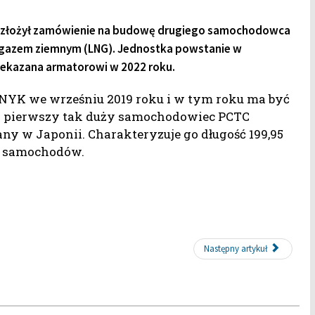
nii złożył zamówienie na budowę drugiego samochodowca
ym gazem ziemnym (LNG). Jednostka powstanie w
przekazana armatorowi w
2022 roku.
NYK we wrześniu 2019 roku i w tym roku ma być
o pierwszy tak duży samochodowiec PCTC
 w Japonii. Charakteryzuje go długość 199,95
s. samochodów.
Następny artykuł