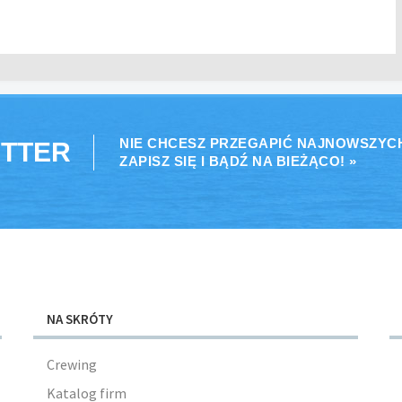
NIE CHCESZ PRZEGAPIĆ NAJNOWSZYC
TTER
ZAPISZ SIĘ I BĄDŹ NA BIEŻĄCO! »
NA SKRÓTY
Crewing
Katalog firm