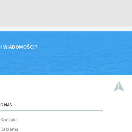
H WIADOMOŚCI?
O NAS
Kontakt
Reklama