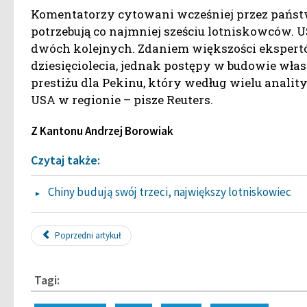
Komentatorzy cytowani wcześniej przez państw
potrzebują co najmniej sześciu lotniskowców. 
dwóch kolejnych. Zdaniem większości ekspertó
dziesięciolecia, jednak postępy w budowie wła
prestiżu dla Pekinu, który według wielu anal
USA w regionie – pisze Reuters.
Z Kantonu Andrzej Borowiak
Czytaj także:
Chiny budują swój trzeci, największy lotniskowiec
Poprzedni artykuł
Tagi: