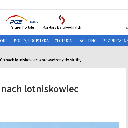
Partner Portalu
Korytarz Bałtyk-Adriatyk
f
HORE
PORTY, LOGISTYKA
ŻEGLUGA
JACHTING
BEZPIECZEŃ
Chinach lotniskowiec wprowadzony do służby
nach lotniskowiec