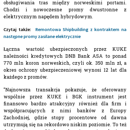
obsługiwania tras między norweskimi portami.
Chodzi i nowoczesne promy dwustronne z
elektrycznym napędem hybrydowym.
Czytaj także:
Remontowa Shipbuilding z kontraktem na
następne promy zasilane elektrycznie
Łączna wartość ubezpieczonych przez KUKE
należności kredytowych DNB Bank ASA to ponad
770 mln koron norweskich, czyli ok. 350 mln zł, a
okres ochrony ubezpieczeniowej wynosi 12 lat dla
każdego z promów.
"Najnowsza transakcja pokazuje, że oferowany
wspólnie przez KUKE i BGK instrument jest
finansowo bardzo atrakcyjny również dla firm i
współpracujących z nimi banków z Europy
Zachodniej, gdzie stopy procentowe od dawna
utrzymują się na rekordowo niskim poziomie. To też