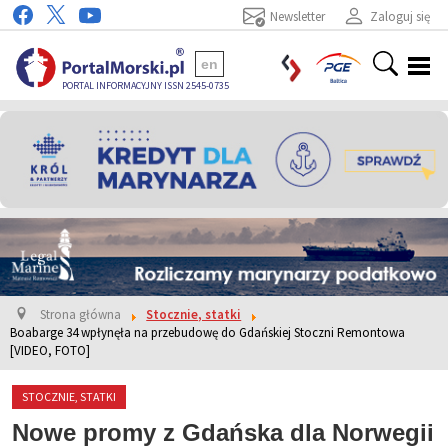
Newsletter
Zaloguj się
en
PORTAL INFORMACYJNY ISSN 2545-0735
Strona główna
Stocznie, statki
Boabarge 34 wpłynęła na przebudowę do Gdańskiej Stoczni Remontowa
[VIDEO, FOTO]
STOCZNIE, STATKI
Nowe promy z Gdańska dla Norwegii