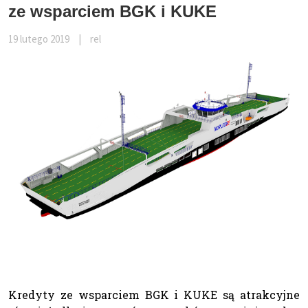
ze wsparciem BGK i KUKE
19 lutego 2019
|
rel
Kredyty ze wsparciem BGK i KUKE są atrakcyjne