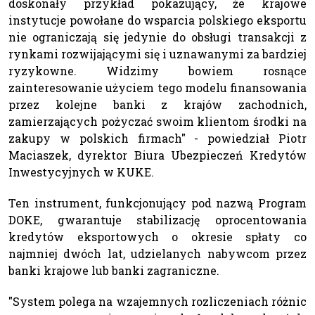
doskonały przykład pokazujący, że krajowe
instytucje powołane do wsparcia polskiego eksportu
nie ograniczają się jedynie do obsługi transakcji z
rynkami rozwijającymi się i uznawanymi za bardziej
ryzykowne. Widzimy bowiem rosnące
zainteresowanie użyciem tego modelu finansowania
przez kolejne banki z krajów zachodnich,
zamierzających pożyczać swoim klientom środki na
zakupy w polskich firmach" - powiedział Piotr
Maciaszek, dyrektor Biura Ubezpieczeń Kredytów
Inwestycyjnych w KUKE.
Ten instrument, funkcjonujący pod nazwą Program
DOKE, gwarantuje stabilizację oprocentowania
kredytów eksportowych o okresie spłaty co
najmniej dwóch lat, udzielanych nabywcom przez
banki krajowe lub banki zagraniczne.
"System polega na wzajemnych rozliczeniach różnic