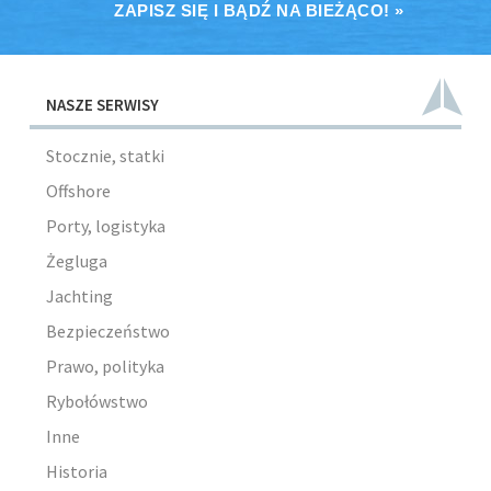
ZAPISZ SIĘ I BĄDŹ NA BIEŻĄCO! »
NASZE SERWISY
Stocznie, statki
Offshore
Porty, logistyka
Żegluga
Jachting
Bezpieczeństwo
Prawo, polityka
Rybołówstwo
Inne
Historia