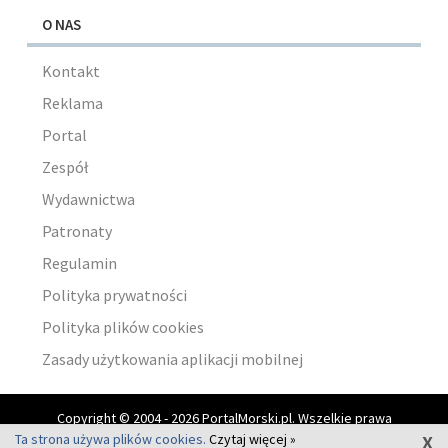
O NAS
Kontakt
Reklama
Portal
Zespół
Wydawnictwa
Patronaty
Regulamin
Polityka prywatności
Polityka plików cookies
Zasady użytkowania aplikacji mobilnej
Copyright © 2004 - 2026 PortalMorski.pl. Wszelkie prawa
x
zastrzeżone.
Ta strona używa plików cookies.
Czytaj więcej »