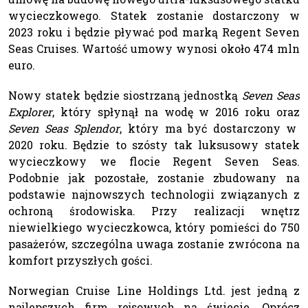
wycieczkowego. Statek zostanie dostarczony w
2023 roku i będzie pływać pod marką Regent Seven
Seas Cruises. Wartość umowy wynosi około 474 mln
euro.
Nowy statek będzie siostrzaną jednostką
Seven Seas
Explorer
, który spłynął na wodę w 2016 roku oraz
Seven Seas Splendor
, który ma być dostarczony w
2020 roku. Będzie to szósty tak luksusowy statek
wycieczkowy we flocie Regent Seven Seas.
Podobnie jak pozostałe, zostanie zbudowany na
podstawie najnowszych technologii związanych z
ochroną środowiska. Przy realizacji wnętrz
niewielkiego wycieczkowca, który pomieści do 750
pasażerów, szczególna uwaga zostanie zwrócona na
komfort przyszłych gości.
Norwegian Cruise Line Holdings Ltd. jest jedną z
najlepszych firm rejsowych na świecie. Oprócz