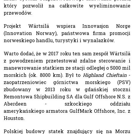
który pozwolił na całkowite wyeliminowanie
przewodów.
Projekt Wärtsilä wspiera Innovasjon Norge
(Innovation Norway), państwowa firma promocji
norweskiego handlu, turystyki i wynalazków.
Warto dodać, że w 2017 roku ten sam zespół Wärtsilä
z powodzeniem przetestował zdalne sterowanie i
manewrowanie statkiem ze stacji odległej o 5000 mil
morskich (ok. 8000 km). Był to
Highland Chieftain
-
zaopatrzeniowiec górnictwa morskiego (PSV)
zbudowany w 2013 roku w gdańskiej stoczni
Remontowa Shipbuilding SA dla Gulf Offshore N.S. z
Aberdeen - szkockiego oddziału
amerykańskiego armatora GulfMark Offshore, Inc. z
Houston.
Polskiej budowy statek znajdujący się na Morzu