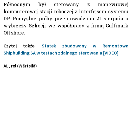
Północnym był sterowany z manewrowej
komputerowej stacji roboczej z interfejsem systemu
DP. Pomyślne próby przeprowadzono 21 sierpnia u
wybrzeży Szkocji we współpracy z firmą Gulfmark
Offshore.
Czytaj także:
Statek zbudowany w Remontowa
Shipbuilding SA w testach zdalnego sterowania [VIDEO]
AL, rel (Wärtsilä)