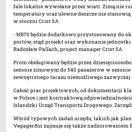
fale lokalne wywołane przez wiatr. Zimą nie r
temperatury oraz ulewne deszcze nie stanow
w stoczni Crist SA.
- NB70 będzie dodatkowo przystosowany do ok
portów, stąd projekt oraz wykonanie jednostki
Radosław Pallach, project manager Crist SA.
Prom obsługiwany będzie przez dziesięcioosobo
sezonie zimowym do 540 pasażerów w sezonie 
zewnętrznego tarasu niemożliwego zazwyczaj 
Całość prac projektowych, od dokumentacji kl
w Polsce i jest kontraktową odpowiedzialności
Islandzki Urząd Transportu Drogowego. Zarządz
Wśród typowych zadań urzędu, takich jak plan
Vegagerðin zajmuje się także nadzorowaniem 