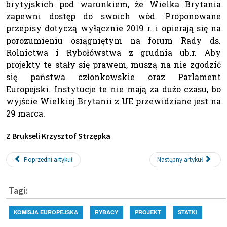
brytyjskich pod warunkiem, że Wielka Brytania
zapewni dostęp do swoich wód. Proponowane
przepisy dotyczą wyłącznie 2019 r. i opierają się na
porozumieniu osiągniętym na forum Rady ds.
Rolnictwa i Rybołówstwa z grudnia ub.r. Aby
projekty te stały się prawem, muszą na nie zgodzić
się państwa członkowskie oraz Parlament
Europejski. Instytucje te nie mają za dużo czasu, bo
wyjście Wielkiej Brytanii z UE przewidziane jest na
29 marca.
Z Brukseli Krzysztof Strzępka
Poprzedni artykuł
Następny artykuł
Tagi:
KOMISJA EUROPEJSKA
RYBACY
PROJEKT
STATKI