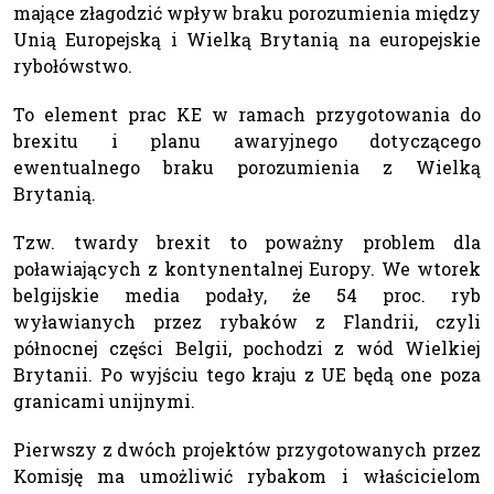
mające złagodzić wpływ braku porozumienia między
Unią Europejską i Wielką Brytanią na europejskie
rybołówstwo.
To element prac KE w ramach przygotowania do
brexitu i planu awaryjnego dotyczącego
ewentualnego braku porozumienia z Wielką
Brytanią.
Tzw. twardy brexit to poważny problem dla
poławiających z kontynentalnej Europy. We wtorek
belgijskie media podały, że 54 proc. ryb
wyławianych przez rybaków z Flandrii, czyli
północnej części Belgii, pochodzi z wód Wielkiej
Brytanii. Po wyjściu tego kraju z UE będą one poza
granicami unijnymi.
Pierwszy z dwóch projektów przygotowanych przez
Komisję ma umożliwić rybakom i właścicielom