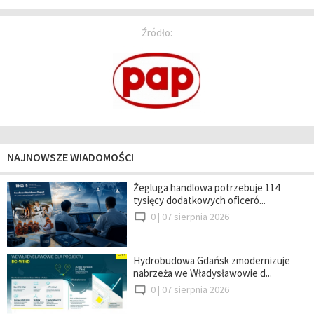
Źródło:
NAJNOWSZE WIADOMOŚCI
Żegluga handlowa potrzebuje 114
tysięcy dodatkowych oficeró...
0 |
07 sierpnia 2026
Hydrobudowa Gdańsk zmodernizuje
nabrzeża we Władysławowie d...
0 |
07 sierpnia 2026