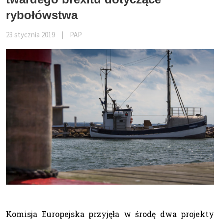
rybołówstwa
23 stycznia 2019
|
PAP
Komisja Europejska przyjęła w środę dwa projekty