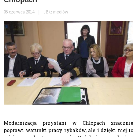
05 czerwca 2014
|
JB/z mediów
Modernizacja przystani w Chłopach znacznie
poprawi warunki pracy rybaków, ale i dzięki niej to