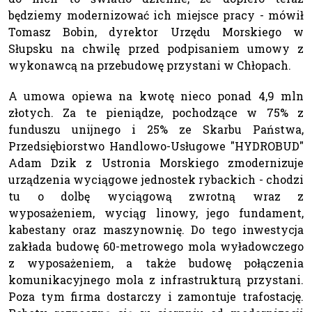
będziemy modernizować ich miejsce pracy - mówił
Tomasz Bobin, dyrektor Urzędu Morskiego w
Słupsku na chwilę przed podpisaniem umowy z
wykonawcą na przebudowę przystani w Chłopach.
A umowa opiewa na kwotę nieco ponad 4,9 mln
złotych. Za te pieniądze, pochodzące w 75% z
funduszu unijnego i 25% ze Skarbu Państwa,
Przedsiębiorstwo Handlowo-Usługowe "HYDROBUD"
Adam Dzik z Ustronia Morskiego zmodernizuje
urządzenia wyciągowe jednostek rybackich - chodzi
tu o dolbę wyciągową zwrotną wraz z
wyposażeniem, wyciąg linowy, jego fundament,
kabestany oraz maszynownię. Do tego inwestycja
zakłada budowę 60-metrowego mola wyładowczego
z wyposażeniem, a także budowę połączenia
komunikacyjnego mola z infrastrukturą przystani.
Poza tym firma dostarczy i zamontuje trafostację.