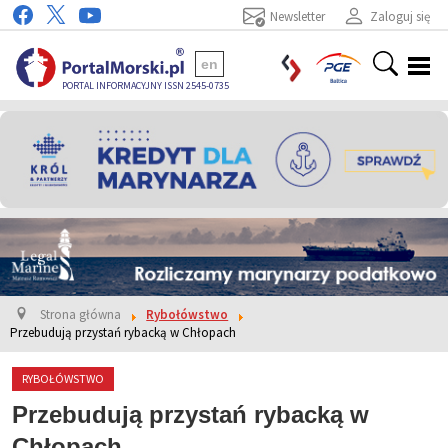
Newsletter
Zaloguj się
en
PORTAL INFORMACYJNY ISSN 2545-0735
Strona główna
Rybołówstwo
Przebudują przystań rybacką w Chłopach
RYBOŁÓWSTWO
Przebudują przystań rybacką w
Chłopach