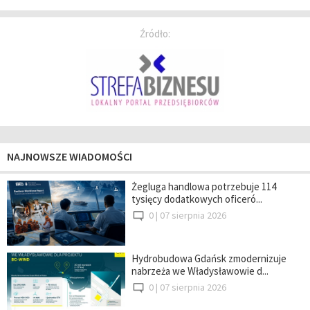
Źródło:
NAJNOWSZE WIADOMOŚCI
Żegluga handlowa potrzebuje 114
tysięcy dodatkowych oficeró...
0 |
07 sierpnia 2026
Hydrobudowa Gdańsk zmodernizuje
nabrzeża we Władysławowie d...
0 |
07 sierpnia 2026