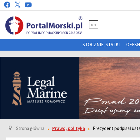
en
PORTAL INFORMACYJNY ISSN 2545-0735
STOCZNIE, STATKI
OFFS
Strona główna
Prawo, polityka
Prezydent podpisał ust