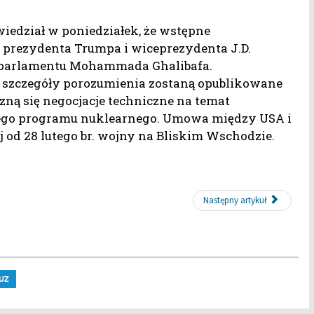
iedział w poniedziałek, że wstępne
 prezydenta Trumpa i wiceprezydenta J.D.
o parlamentu Mohammada Ghalibafa.
że szczegóły porozumienia zostaną opublikowane
czną się negocjacje techniczne na temat
iego programu nuklearnego. Umowa między USA i
 od 28 lutego br. wojny na Bliskim Wschodzie.
Następny artykuł
UZ