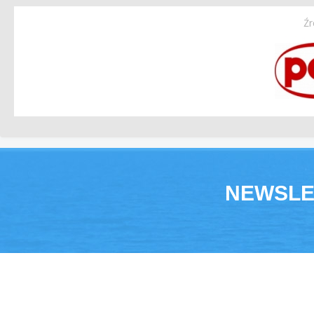
Źr
NEWSLE