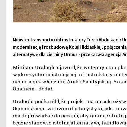
Minister transportu i infrastruktury Turcji Abdulkadir
modernizację i rozbudowę Kolei Hidżaskiej, połączen
alternatywę dla cieśniny Ormuz - przekazała agencja A
Minister Uraloglu ujawnił, że wstępny etap pla
wykorzystaniu istniejącej infrastruktury na t
negocjacji z władzami Arabii Saudyjskiej. Anka
Omanem - dodał.
Uraloglu podkreślił, że projekt ma na celu ożyw
Osmańskiego, zarówno dla turystyki, jak i no
ma doprowadzić do oceanu, aby ominąć strategic
będzie stanowić istotną alternatywę handlową