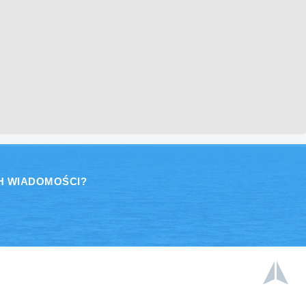
H WIADOMOŚCI?