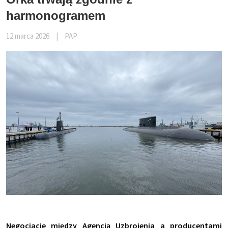
harmonogramem
12 marca 2026
|
PAP
Negocjacje między Agencją Uzbrojenia a producentami