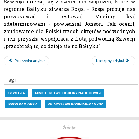
Szwecja mierzą się z szeregiem zagrożeń, które w
regionie Bałtyku stwarza Rosja. - Rosja próbuje nas
prowokować i testować. Musimy być
zdeterminowani - powiedział Jonson. Jak ocenił,
zbudowanie dla Polski trzech okrętów podwodnych
i ich przyszła współpraca z flotą podwodną Szwecji
„przeobrażą to, co dzieje się na Bałtyku”.
Poprzedni artykuł
Następny artykuł
Tagi:
SZWECJA
MINISTERSTWO OBRONY NARODOWEJ
PROGRAM ORKA
WŁADYSŁAW KOSINIAK-KAMYSZ
Źródło: