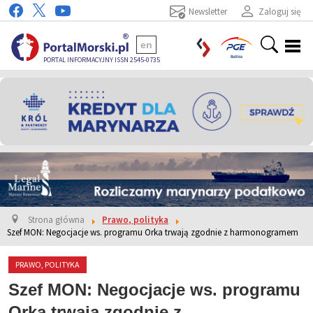
Newsletter
Zaloguj się
en
PORTAL INFORMACYJNY ISSN 2545-0735
Strona główna
Prawo, polityka
Szef MON: Negocjacje ws. programu Orka trwają zgodnie z harmonogramem
PRAWO, POLITYKA
Szef MON: Negocjacje ws. programu
Orka trwają zgodnie z