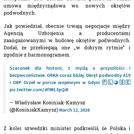
umowa międzyrządowa ws. nowych okrętów
podwodnych.
Jak powiedział, obecnie trwają negocjacje między
Agencją Uzbrojenia a producentami
zaangażowanymi w budowę okrętów podwodnych.
Dodał, że przebiegają one „w dobrym rytmie” i
zgodnie z harmonogramem.
Szacunek dla historii, z myślą o przyszłości i
bezpieczeństwie. ORKA coraz bliżej. Okręt podwodny A19
i ORP Orzeł w porcie wojennym w Gdyni 🇵🇱🤝🇸🇪
pic.twitter.com/df9RL3pQiR
— Władysław Kosiniak-Kamysz
(@KosiniakKamysz)
March 12, 2026
Z kolei szwedzki minister podkreślił, że Polska i