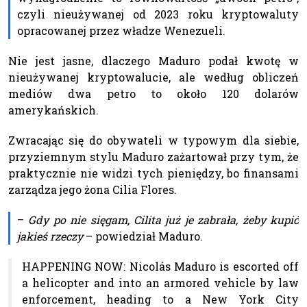
czyli nieużywanej od 2023 roku kryptowaluty
opracowanej przez władze Wenezueli.
Nie jest jasne, dlaczego Maduro podał kwotę w
nieużywanej kryptowalucie, ale według obliczeń
mediów dwa petro to około 120 dolarów
amerykańskich.
Zwracając się do obywateli w typowym dla siebie,
przyziemnym stylu Maduro zażartował przy tym, że
praktycznie nie widzi tych pieniędzy, bo finansami
zarządza jego żona Cilia Flores.
–
Gdy po nie sięgam, Cilita już je zabrała, żeby kupić
jakieś rzeczy
– powiedział Maduro.
HAPPENING NOW: Nicolás Maduro is escorted off
a helicopter and into an armored vehicle by law
enforcement, heading to a New York City