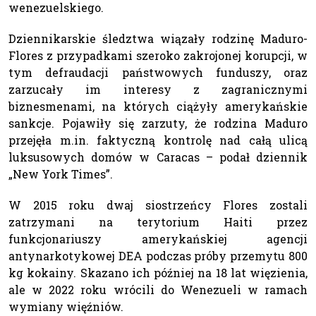
wenezuelskiego.
Dziennikarskie śledztwa wiązały rodzinę Maduro-
Flores z przypadkami szeroko zakrojonej korupcji, w
tym defraudacji państwowych funduszy, oraz
zarzucały im interesy z zagranicznymi
biznesmenami, na których ciążyły amerykańskie
sankcje. Pojawiły się zarzuty, że rodzina Maduro
przejęła m.in. faktyczną kontrolę nad całą ulicą
luksusowych domów w Caracas – podał dziennik
„New York Times”.
W 2015 roku dwaj siostrzeńcy Flores zostali
zatrzymani na terytorium Haiti przez
funkcjonariuszy amerykańskiej agencji
antynarkotykowej DEA podczas próby przemytu 800
kg kokainy. Skazano ich później na 18 lat więzienia,
ale w 2022 roku wrócili do Wenezueli w ramach
wymiany więźniów.