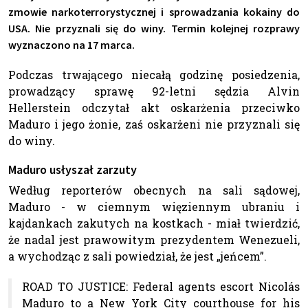
zmowie narkoterrorystycznej i sprowadzania kokainy do
USA. Nie przyznali się do winy. Termin kolejnej rozprawy
wyznaczono na 17 marca.
Podczas trwającego niecałą godzinę posiedzenia,
prowadzący sprawę 92-letni sędzia Alvin
Hellerstein odczytał akt oskarżenia przeciwko
Maduro i jego żonie, zaś oskarżeni nie przyznali się
do winy.
Maduro usłyszał zarzuty
Według reporterów obecnych na sali sądowej,
Maduro - w ciemnym więziennym ubraniu i
kajdankach zakutych na kostkach - miał twierdzić,
że nadal jest prawowitym prezydentem Wenezueli,
a wychodząc z sali powiedział, że jest „jeńcem”.
ROAD TO JUSTICE: Federal agents escort Nicolás
Maduro to a New York City courthouse for his