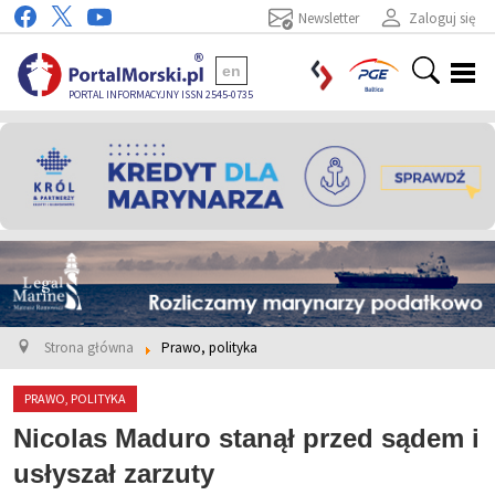
Newsletter
Zaloguj się
en
PORTAL INFORMACYJNY ISSN 2545-0735
Strona główna
Prawo, polityka
PRAWO, POLITYKA
Nicolas Maduro stanął przed sądem i
usłyszał zarzuty