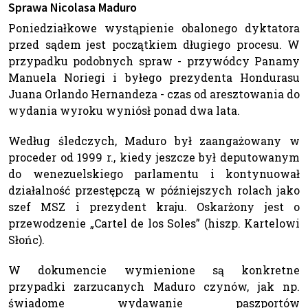
Sprawa Nicolasa Maduro
Poniedziałkowe wystąpienie obalonego dyktatora
przed sądem jest początkiem długiego procesu. W
przypadku podobnych spraw - przywódcy Panamy
Manuela Noriegi i byłego prezydenta Hondurasu
Juana Orlando Hernandeza - czas od aresztowania do
wydania wyroku wyniósł ponad dwa lata.
Według śledczych, Maduro był zaangażowany w
proceder od 1999 r., kiedy jeszcze był deputowanym
do wenezuelskiego parlamentu i kontynuował
działalność przestępczą w późniejszych rolach jako
szef MSZ i prezydent kraju. Oskarżony jest o
przewodzenie „Cartel de los Soles” (hiszp. Kartelowi
Słońc).
W dokumencie wymienione są konkretne
przypadki zarzucanych Maduro czynów, jak np.
świadome wydawanie paszportów