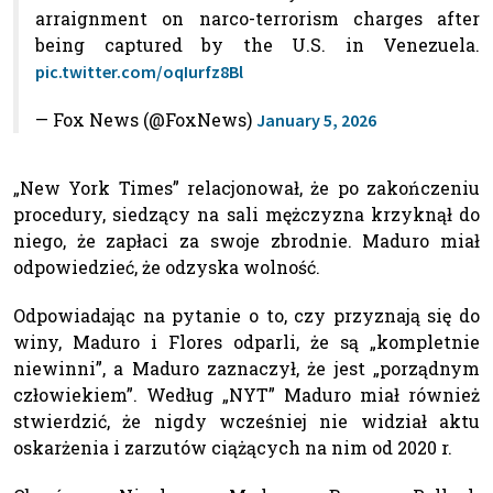
arraignment on narco-terrorism charges after
being captured by the U.S. in Venezuela.
pic.twitter.com/oqIurfz8Bl
— Fox News (@FoxNews)
January 5, 2026
„New York Times” relacjonował, że po zakończeniu
procedury, siedzący na sali mężczyzna krzyknął do
niego, że zapłaci za swoje zbrodnie. Maduro miał
odpowiedzieć, że odzyska wolność.
Odpowiadając na pytanie o to, czy przyznają się do
winy, Maduro i Flores odparli, że są „kompletnie
niewinni”, a Maduro zaznaczył, że jest „porządnym
człowiekiem”. Według „NYT” Maduro miał również
stwierdzić, że nigdy wcześniej nie widział aktu
oskarżenia i zarzutów ciążących na nim od 2020 r.