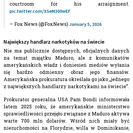
courtroom for his arraignment.
pic.twitter.com/XSeM300wEF
— Fox News (@FoxNews)
January 5, 2026
Największy handlarz narkotyków na świecie
Nie ma publicznie dostępnych, oficjalnych danych
na temat majątku Maduro, ale z komunikatów
amerykańskich władz i doniesień mediów wyłania
się bardzo odmienny obraz jego finansów.
Amerykańska prokuratura określała go jako „jednego
z największych handlarzy narkotykami na świecie”.
Prokurator generalna USA Pam Bondi informowała
latem 2025 roku, że amerykańskie ministerstwo
sprawiedliwości przejęło związane z Maduro aktywa
warte 700 mln dolarów. Wśród nich miały być
nieruchomości na Florydzie, willa w Dominikanie,