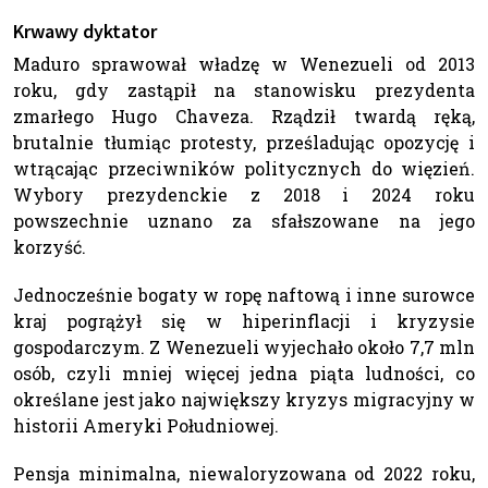
Krwawy dyktator
Maduro sprawował władzę w Wenezueli od 2013
roku, gdy zastąpił na stanowisku prezydenta
zmarłego Hugo Chaveza. Rządził twardą ręką,
brutalnie tłumiąc protesty, prześladując opozycję i
wtrącając przeciwników politycznych do więzień.
Wybory prezydenckie z 2018 i 2024 roku
powszechnie uznano za sfałszowane na jego
korzyść.
Jednocześnie bogaty w ropę naftową i inne surowce
kraj pogrążył się w hiperinflacji i kryzysie
gospodarczym. Z Wenezueli wyjechało około 7,7 mln
osób, czyli mniej więcej jedna piąta ludności, co
określane jest jako największy kryzys migracyjny w
historii Ameryki Południowej.
Pensja minimalna, niewaloryzowana od 2022 roku,