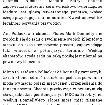
Obrońca Nicolasa Maduro Barry Pollack
zapowiedział złożenie serii wniosków, twierdząc, że
Maduro jest głową suwerennego państwa, wobec
czego przysługuje mu immunitet. Kwestionował też
legalność porwania przywódcy.
Ani Pollack, ani obrońca Flores Mark Donnelly nie
zwrócili się do sądu o zwolnienie swoich klientów z
aresztu do czasu rozpoczęcia procesu, zapowiadając
taki wniosek w późniejszym terminie. Według
ekspertów, zgoda sądu na taką prośbę jest niemal na
pewno wykluczona.
Mimo to, zarówno Pollack, jak i Donnelly zaznaczyli,
że ich klienci odnieśli obrażenia podczas porwania i
mogą wymagać opieki medycznej i przeniesienia do
innego aresztu. Obecnie przebywają w owianym złą
sławą zakładzie penitencjarnym MDC na Brooklynie.
Według Donnelly'ego Flores może mieć złamane