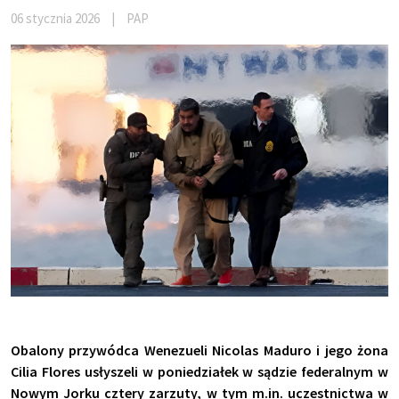
06 stycznia 2026
|
PAP
Obalony przywódca Wenezueli Nicolas Maduro i jego żona
Cilia Flores usłyszeli w poniedziałek w sądzie federalnym w
Nowym Jorku cztery zarzuty, w tym m.in. uczestnictwa w