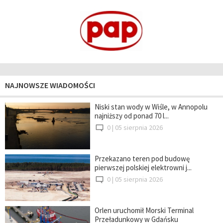
NAJNOWSZE WIADOMOŚCI
Niski stan wody w Wiśle, w Annopolu
najniższy od ponad 70 l...
0 |
05 sierpnia 2026
Przekazano teren pod budowę
pierwszej polskiej elektrowni j...
0 |
05 sierpnia 2026
Orlen uruchomił Morski Terminal
Przeładunkowy w Gdańsku