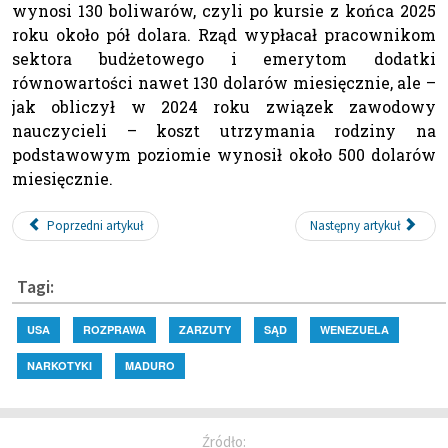
wynosi 130 boliwarów, czyli po kursie z końca 2025
roku około pół dolara. Rząd wypłacał pracownikom
sektora budżetowego i emerytom dodatki
równowartości nawet 130 dolarów miesięcznie, ale –
jak obliczył w 2024 roku związek zawodowy
nauczycieli – koszt utrzymania rodziny na
podstawowym poziomie wynosił około 500 dolarów
miesięcznie.
Poprzedni artykuł
Następny artykuł
Tagi:
USA
ROZPRAWA
ZARZUTY
SĄD
WENEZUELA
NARKOTYKI
MADURO
Źródło: