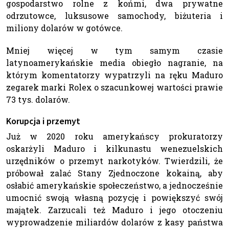
gospodarstwo rolne z końmi, dwa prywatne
odrzutowce, luksusowe samochody, biżuteria i
miliony dolarów w gotówce.
Mniej więcej w tym samym czasie
latynoamerykańskie media obiegło nagranie, na
którym komentatorzy wypatrzyli na ręku Maduro
zegarek marki Rolex o szacunkowej wartości prawie
73 tys. dolarów.
Korupcja i przemyt
Już w 2020 roku amerykańscy prokuratorzy
oskarżyli Maduro i kilkunastu wenezuelskich
urzędników o przemyt narkotyków. Twierdzili, że
próbował zalać Stany Zjednoczone kokainą, aby
osłabić amerykańskie społeczeństwo, a jednocześnie
umocnić swoją własną pozycję i powiększyć swój
majątek. Zarzucali też Maduro i jego otoczeniu
wyprowadzenie miliardów dolarów z kasy państwa