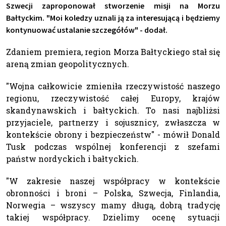
Szwecji zaproponował stworzenie misji na Morzu
Bałtyckim. "Moi koledzy uznali ją za interesującą i będziemy
kontynuować ustalanie szczegółów" - dodał.
Zdaniem premiera, region Morza Bałtyckiego stał się
areną zmian geopolitycznych.
"Wojna całkowicie zmieniła rzeczywistość naszego
regionu, rzeczywistość całej Europy, krajów
skandynawskich i bałtyckich. To nasi najbliżsi
przyjaciele, partnerzy i sojusznicy, zwłaszcza w
kontekście obrony i bezpieczeństw" - mówił Donald
Tusk podczas wspólnej konferencji z szefami
państw nordyckich i bałtyckich.
"W zakresie naszej współpracy w kontekście
obronności i broni – Polska, Szwecja, Finlandia,
Norwegia – wszyscy mamy długą, dobrą tradycję
takiej współpracy. Dzielimy ocenę sytuacji