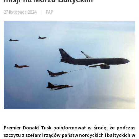
27 listopada 2024
|
PAP
Premier Donald Tusk poinformował w środę, że podczas
szczytu z szefami rządów państw nordyckich i bałtyckich w