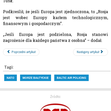
Tusk.
Podkreślił, że jeśli Europa jest zjednoczona, to „Rosja
jest wobec Europy karłem technologicznym,
finansowym i gospodarczym”.
„Jeśli Europa jest podzielona, Rosja stanowi
zagrożenie dla każdego państwa z osobna” – dodał.
Poprzedni artykuł
Następny artykuł
Tagi:
NATO
MORZE BAŁTYCKIE
BALTIC AIR POLICING
Źródło: