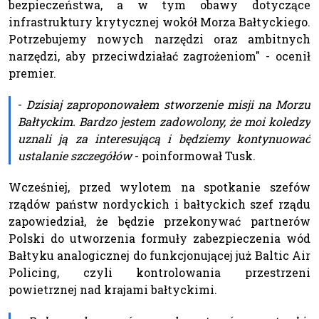
bezpieczeństwa, a w tym obawy dotyczące
infrastruktury krytycznej wokół Morza Bałtyckiego.
Potrzebujemy nowych narzędzi oraz ambitnych
narzędzi, aby przeciwdziałać zagrożeniom" - ocenił
premier.
-
Dzisiaj zaproponowałem stworzenie misji na Morzu
Bałtyckim. Bardzo jestem zadowolony, że moi koledzy
uznali ją za interesującą i będziemy kontynuować
ustalanie szczegółów
- poinformował Tusk.
Wcześniej, przed wylotem na spotkanie szefów
rządów państw nordyckich i bałtyckich szef rządu
zapowiedział, że będzie przekonywać partnerów
Polski do utworzenia formuły zabezpieczenia wód
Bałtyku analogicznej do funkcjonującej już Baltic Air
Policing, czyli kontrolowania przestrzeni
powietrznej nad krajami bałtyckimi.