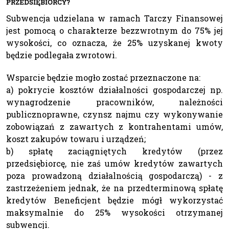
PRZEDSIĘBIORCY?
Subwencja udzielana w ramach Tarczy Finansowej
jest pomocą o charakterze bezzwrotnym do 75% jej
wysokości, co oznacza, że 25% uzyskanej kwoty
będzie podlegała zwrotowi.
Wsparcie będzie mogło zostać przeznaczone na:
a) pokrycie kosztów działalności gospodarczej np.
wynagrodzenie pracowników, należności
publicznoprawne, czynsz najmu czy wykonywanie
zobowiązań z zawartych z kontrahentami umów,
koszt zakupów towaru i urządzeń;
b) spłatę zaciągniętych kredytów (przez
przedsiębiorcę, nie zaś umów kredytów zawartych
poza prowadzoną działalnością gospodarczą) - z
zastrzeżeniem jednak, że na przedterminową spłatę
kredytów Beneficjent będzie mógł wykorzystać
maksymalnie do 25% wysokości otrzymanej
subwencji.