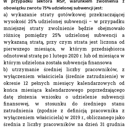
W przypadku sektora MŚP, warunkiem zwolnienia z
obowiązku zwrotu 75% udzielonej subwencji jest:
a) wykazanie straty gotówkowej przekraczającej
wysokość 25% udzielonej subwencji – w przypadku
mniejszej straty zwolnienie będzie obejmowało
różnicę pomiędzy 25% udzielonej subwencji a
wykazaną stratą, przy czym strata jest liczona od
pierwszego miesiąca, w którym przedsiębiorca
odnotował stratę po 1 lutego 2020 r. lub od miesiąca w
którym udzielona została subwencja finansowa
b) utrzymanie średniej liczby pracowników, z
wyłączeniem właściciela (średnie zatrudnienie) w
okresie 12 pełnych miesięcy kalendarzowych od
końca miesiąca kalendarzowego poprzedzającego
datę złożenia wniosku o udzielenie subwencji
finansowej, w stosunku do średniego stanu
zatrudnienia (zgodnie z definicją pracownika z
wyłączeniem właściciela) w 2019 r., obliczanego jako
średnia z liczby pracowników na dzień 31 grudnia