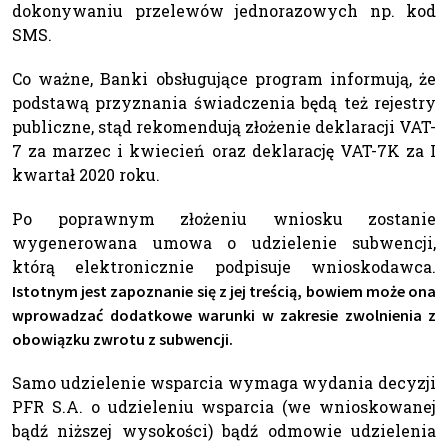
dokonywaniu przelewów jednorazowych np. kod
SMS.
Co ważne, Banki obsługujące program informują, że
podstawą przyznania świadczenia będą też rejestry
publiczne, stąd rekomendują złożenie deklaracji VAT-
7 za marzec i kwiecień oraz deklarację VAT-7K za I
kwartał 2020 roku.
Po poprawnym złożeniu wniosku zostanie
wygenerowana umowa o udzielenie subwencji,
którą elektronicznie podpisuje wnioskodawca.
Istotnym jest zapoznanie się z jej treścią, bowiem może ona
wprowadzać dodatkowe warunki w zakresie zwolnienia z
obowiązku zwrotu z subwencji.
Samo udzielenie wsparcia wymaga wydania decyzji
PFR S.A. o udzieleniu wsparcia (we wnioskowanej
bądź niższej wysokości) bądź odmowie udzielenia