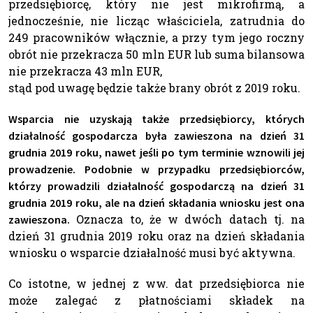
przedsiębiorcę, który nie jest mikrofirmą, a
jednocześnie, nie licząc właściciela, zatrudnia do
249 pracowników włącznie, a przy tym jego roczny
obrót nie przekracza 50 mln EUR lub suma bilansowa
nie przekracza 43 mln EUR,
stąd pod uwagę będzie także brany obrót z 2019 roku.
Wsparcia nie uzyskają także przedsiębiorcy, których
działalność gospodarcza była zawieszona na dzień 31
grudnia 2019 roku, nawet jeśli po tym terminie wznowili jej
prowadzenie. Podobnie w przypadku przedsiębiorców,
którzy prowadzili działalność gospodarczą na dzień 31
grudnia 2019 roku, ale na dzień składania wniosku jest ona
Oznacza to, że w dwóch datach tj. na
zawieszona.
dzień 31 grudnia 2019 roku oraz na dzień składania
wniosku o wsparcie działalność musi być aktywna.
Co istotne, w jednej z ww. dat przedsiębiorca nie
może zalegać z płatnościami składek na