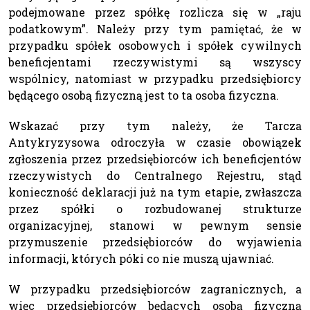
podejmowane przez spółkę rozlicza się w „raju
podatkowym”. Należy przy tym pamiętać, że w
przypadku spółek osobowych i spółek cywilnych
beneficjentami rzeczywistymi są wszyscy
wspólnicy, natomiast w przypadku przedsiębiorcy
będącego osobą fizyczną jest to ta osoba fizyczna.
Wskazać przy tym należy, że Tarcza
Antykryzysowa odroczyła w czasie obowiązek
zgłoszenia przez przedsiębiorców ich beneficjentów
rzeczywistych do Centralnego Rejestru, stąd
konieczność deklaracji już na tym etapie, zwłaszcza
przez spółki o rozbudowanej strukturze
organizacyjnej, stanowi w pewnym sensie
przymuszenie przedsiębiorców do wyjawienia
informacji, których póki co nie muszą ujawniać.
W przypadku przedsiębiorców zagranicznych, a
więc przedsiębiorców będących osobą fizyczną