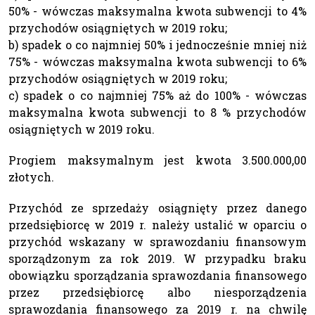
50% - wówczas maksymalna kwota subwencji to 4%
przychodów osiągniętych w 2019 roku;
b) spadek o co najmniej 50% i jednocześnie mniej niż
75% - wówczas maksymalna kwota subwencji to 6%
przychodów osiągniętych w 2019 roku;
c) spadek o co najmniej 75% aż do 100% - wówczas
maksymalna kwota subwencji to 8 % przychodów
osiągniętych w 2019 roku.
Progiem maksymalnym jest kwota 3.500.000,00
złotych.
Przychód ze sprzedaży osiągnięty przez danego
przedsiębiorcę w 2019 r. należy ustalić w oparciu o
przychód wskazany w sprawozdaniu finansowym
sporządzonym za rok 2019. W przypadku braku
obowiązku sporządzania sprawozdania finansowego
przez przedsiębiorcę albo niesporządzenia
sprawozdania finansowego za 2019 r. na chwilę