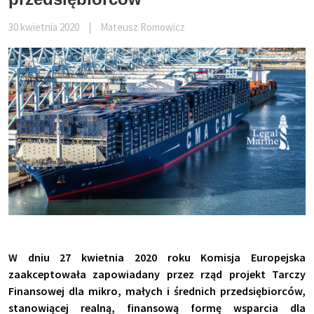
30 kwietnia 2020
|
Mateusz Romowicz
W dniu 27 kwietnia 2020 roku Komisja Europejska
zaakceptowała zapowiadany przez rząd projekt Tarczy
Finansowej dla mikro, małych i średnich przedsiębiorców,
stanowiącej realną, finansową formę wsparcia dla