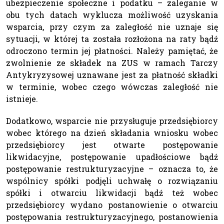
ubezpieczenie społeczne i podatku – zaleganie w
obu tych datach wyklucza możliwość uzyskania
wsparcia, przy czym za zaległość nie uznaje się
sytuacji, w której ta została rozłożona na raty bądź
odroczono termin jej płatności. Należy pamiętać, że
zwolnienie ze składek na ZUS w ramach Tarczy
Antykryzysowej uznawane jest za płatność składki
w terminie, wobec czego wówczas zaległość nie
istnieje.
Dodatkowo, wsparcie nie przysługuje przedsiębiorcy
wobec którego na dzień składania wniosku wobec
przedsiębiorcy jest otwarte postępowanie
likwidacyjne, postępowanie upadłościowe bądź
postępowanie restrukturyzacyjne – oznacza to, że
wspólnicy spółki podjęli uchwałę o rozwiązaniu
spółki i otwarciu likwidacji bądź też wobec
przedsiębiorcy wydano postanowienie o otwarciu
postępowania restrukturyzacyjnego, postanowienia