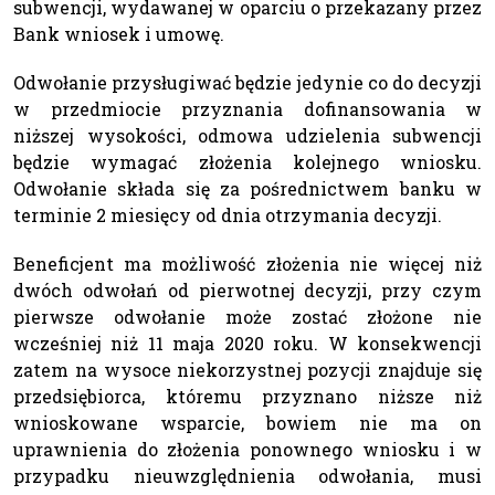
subwencji, wydawanej w oparciu o przekazany przez
Bank wniosek i umowę.
Odwołanie przysługiwać będzie jedynie co do decyzji
w przedmiocie przyznania dofinansowania w
niższej wysokości, odmowa udzielenia subwencji
będzie wymagać złożenia kolejnego wniosku.
Odwołanie składa się za pośrednictwem banku w
terminie 2 miesięcy od dnia otrzymania decyzji.
Beneficjent ma możliwość złożenia nie więcej niż
dwóch odwołań od pierwotnej decyzji, przy czym
pierwsze odwołanie może zostać złożone nie
wcześniej niż 11 maja 2020 roku. W konsekwencji
zatem na wysoce niekorzystnej pozycji znajduje się
przedsiębiorca, któremu przyznano niższe niż
wnioskowane wsparcie, bowiem nie ma on
uprawnienia do złożenia ponownego wniosku i w
przypadku nieuwzględnienia odwołania, musi