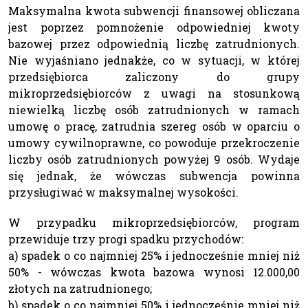
Maksymalna kwota subwencji finansowej obliczana
jest poprzez pomnożenie odpowiedniej kwoty
bazowej przez odpowiednią liczbę zatrudnionych.
Nie wyjaśniano jednakże, co w sytuacji, w której
przedsiębiorca zaliczony do grupy
mikroprzedsiębiorców z uwagi na stosunkową
niewielką liczbę osób zatrudnionych w ramach
umowę o pracę, zatrudnia szereg osób w oparciu o
umowy cywilnoprawne, co powoduje przekroczenie
liczby osób zatrudnionych powyżej 9 osób. Wydaje
się jednak, że wówczas subwencja powinna
przysługiwać w maksymalnej wysokości.
W przypadku mikroprzedsiębiorców, program
przewiduje trzy progi spadku przychodów:
a) spadek o co najmniej 25% i jednocześnie mniej niż
50% - wówczas kwota bazowa wynosi 12.000,00
złotych na zatrudnionego;
b) spadek o co najmniej 50% i jednocześnie mniej niż