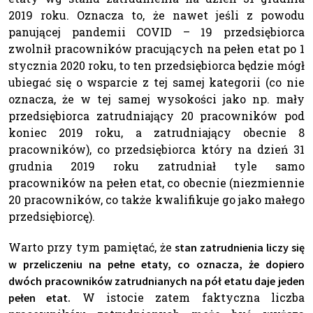
2019 roku. Oznacza to, że nawet jeśli z powodu
panującej pandemii COVID – 19 przedsiębiorca
zwolnił pracowników pracujących na pełen etat po 1
stycznia 2020 roku, to ten przedsiębiorca będzie mógł
ubiegać się o wsparcie z tej samej kategorii (co nie
oznacza, że w tej samej wysokości jako np. mały
przedsiębiorca zatrudniający 20 pracowników pod
koniec 2019 roku, a zatrudniający obecnie 8
pracowników), co przedsiębiorca który na dzień 31
grudnia 2019 roku zatrudniał tyle samo
pracowników na pełen etat, co obecnie (niezmiennie
20 pracowników, co także kwalifikuje go jako małego
przedsiębiorcę).
Warto przy tym pamiętać, że
stan zatrudnienia liczy się
w przeliczeniu na pełne etaty, co oznacza, że dopiero
dwóch pracowników zatrudnianych na pół etatu daje jeden
W istocie zatem faktyczna liczba
pełen etat.