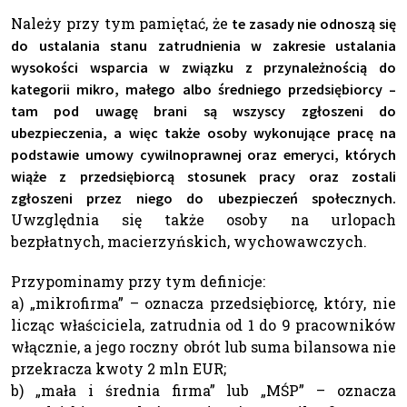
Należy przy tym pamiętać, że
te zasady nie odnoszą się
do ustalania stanu zatrudnienia w zakresie ustalania
wysokości wsparcia w związku z przynależnością do
kategorii mikro, małego albo średniego przedsiębiorcy –
tam pod uwagę brani są wszyscy zgłoszeni do
ubezpieczenia, a więc także osoby wykonujące pracę na
podstawie umowy cywilnoprawnej oraz emeryci, których
wiąże z przedsiębiorcą stosunek pracy oraz zostali
zgłoszeni przez niego do ubezpieczeń społecznych.
Uwzględnia się także osoby na urlopach
bezpłatnych, macierzyńskich, wychowawczych.
Przypominamy przy tym definicje:
a) „mikrofirma” – oznacza przedsiębiorcę, który, nie
licząc właściciela, zatrudnia od 1 do 9 pracowników
włącznie, a jego roczny obrót lub suma bilansowa nie
przekracza kwoty 2 mln EUR;
b) „mała i średnia firma” lub „MŚP” – oznacza