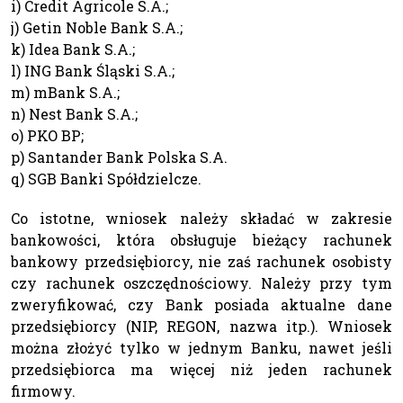
i) Credit Agricole S.A.;
j) Getin Noble Bank S.A.;
k) Idea Bank S.A.;
l) ING Bank Śląski S.A.;
m) mBank S.A.;
n) Nest Bank S.A.;
o) PKO BP;
p) Santander Bank Polska S.A.
q) SGB Banki Spółdzielcze.
Co istotne, wniosek należy składać w zakresie
bankowości, która obsługuje bieżący rachunek
bankowy przedsiębiorcy, nie zaś rachunek osobisty
czy rachunek oszczędnościowy. Należy przy tym
zweryfikować, czy Bank posiada aktualne dane
przedsiębiorcy (NIP, REGON, nazwa itp.). Wniosek
można złożyć tylko w jednym Banku, nawet jeśli
przedsiębiorca ma więcej niż jeden rachunek
firmowy.