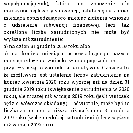
współpracujących), która ma znaczenie dla
maksymalnej kwoty subwencji, ustala się na koniec
miesiąca poprzedzającego miesiąc złożenia wniosku
o udzielenie subwencji finansowej, lecz tak
określona liczba zatrudnionych nie może być
wyższa niż zatrudnienie:
a) na dzień 31 grudnia 2019 roku albo
b) na koniec miesiąca odpowiadającego nazwie
miesiąca złożenia wniosku w roku poprzednim
przy czym są to warunki alternatywne. Oznacza to,
że możliwym jest ustalenie liczby zatrudnienia na
koniec kwietnia 2020 roku wyższej niż na dzień 31
grudnia 2019 roku (zwiększenie zatrudnienia w 2020
roku), ale niższej niż w maju 2019 roku (jeśli wniosek
będzie wówczas składany). I odwrotnie, może być to
liczba zatrudnienia niższa niż na koniec 31 grudnia
2019 roku (wobec redukcji zatrudnienia), lecz wyższa
niż w maju 2019 roku.