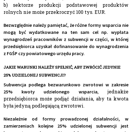
b) sektorze produkcji podstawowej produktów
rolnych nie może przekroczyć 100 tys. EUR.
Bezwzględnie należy pamiętać, że różne formy wsparcia nie
mogą być wydatkowane na ten sam cel np. wypłata
wynagrodzeń pracowników z subwencji w części, w której
przedsiębiorca uzyskał dofinansowanie do wynagrodzenia
z FGŚP czy powiatowego urzędu pracy.
JAKIE WARUNKI NALEŻY SPEŁNIĆ, ABY ZWRÓCIĆ JEDYNIE
25% UDZIELONEJ SUBWENCJI?
Subwencja podlega bezwarunkowo zwrotowi w zakresie
, jednakże
25% kwoty udzielonego wsparcia
przedsiębiorca może podjąć działania, aby ta kwota
była jedyną podlegającą zwrotowi.
Niezależnie od formy prowadzonej działalności, w
zamierzeniach kolejne 25% udzielonej subwencji jest