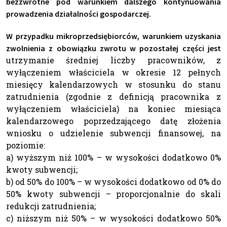
bezzwrotne pod warunkiem dalszego kontynuowania
prowadzenia działalności gospodarczej.
W przypadku mikroprzedsiębiorców, warunkiem uzyskania
zwolnienia z obowiązku zwrotu w pozostałej części jest
utrzymanie średniej liczby pracowników, z
wyłączeniem właściciela w okresie 12 pełnych
miesięcy kalendarzowych w stosunku do stanu
zatrudnienia (zgodnie z definicją pracownika z
wyłączeniem właściciela) na koniec miesiąca
kalendarzowego poprzedzającego datę złożenia
wniosku o udzielenie subwencji finansowej, na
poziomie:
a) wyższym niż 100% – w wysokości dodatkowo 0%
kwoty subwencji;
b) od 50% do 100% – w wysokości dodatkowo od 0% do
50% kwoty subwencji – proporcjonalnie do skali
redukcji zatrudnienia;
c) niższym niż 50% – w wysokości dodatkowo 50%