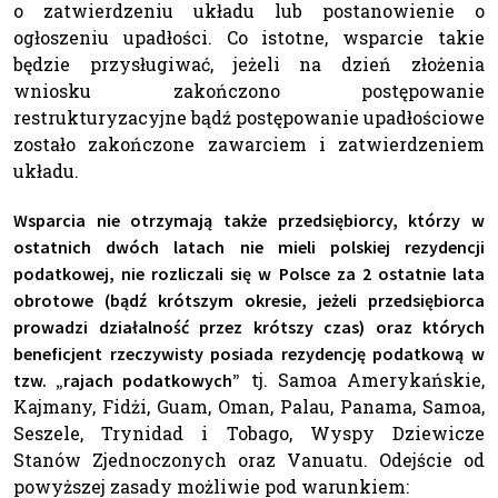
o zatwierdzeniu układu lub postanowienie o
ogłoszeniu upadłości. Co istotne, wsparcie takie
będzie przysługiwać, jeżeli na dzień złożenia
wniosku zakończono postępowanie
restrukturyzacyjne bądź postępowanie upadłościowe
zostało zakończone zawarciem i zatwierdzeniem
układu.
Wsparcia nie otrzymają także przedsiębiorcy, którzy w
ostatnich dwóch latach nie mieli polskiej rezydencji
podatkowej, nie rozliczali się w Polsce za 2 ostatnie lata
obrotowe (bądź krótszym okresie, jeżeli przedsiębiorca
prowadzi działalność przez krótszy czas) oraz których
beneficjent rzeczywisty posiada rezydencję podatkową w
tj. Samoa Amerykańskie,
tzw. „rajach podatkowych”
Kajmany, Fidżi, Guam, Oman, Palau, Panama, Samoa,
Seszele, Trynidad i Tobago, Wyspy Dziewicze
Stanów Zjednoczonych oraz Vanuatu. Odejście od
powyższej zasady możliwie pod warunkiem: