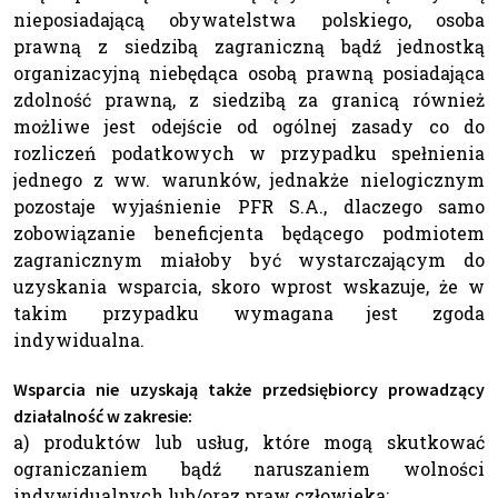
nieposiadającą obywatelstwa polskiego, osoba
prawną z siedzibą zagraniczną bądź jednostką
organizacyjną niebędąca osobą prawną posiadająca
zdolność prawną, z siedzibą za granicą również
możliwe jest odejście od ogólnej zasady co do
rozliczeń podatkowych w przypadku spełnienia
jednego z ww. warunków, jednakże nielogicznym
pozostaje wyjaśnienie PFR S.A., dlaczego samo
zobowiązanie beneficjenta będącego podmiotem
zagranicznym miałoby być wystarczającym do
uzyskania wsparcia, skoro wprost wskazuje, że w
takim przypadku wymagana jest zgoda
indywidualna.
Wsparcia nie uzyskają także przedsiębiorcy prowadzący
działalność w zakresie:
a) produktów lub usług, które mogą skutkować
ograniczaniem bądź naruszaniem wolności
indywidualnych lub/oraz praw człowieka;