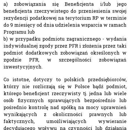
a) zobowiązania się Beneficjenta i/lub jego
beneficjenta rzeczywistego do przeniesienia swojej
rezydencji podatkowej na terytorium RP w terminie
do 9 miesięcy od dnia udzielenia wsparcia w ramach
Programu lub
b) w przypadku podmiotu zagranicznego - wydania
indywidualnej zgody przez PFR i złożenia przez taki
podmiot dodatkowych zobowiązań określonych w
zgodzie PFR, w szczególności zobowiązań
inwestycyjnych.
Co istotne, dotyczy to polskich przedsiębiorców,
którzy nie rozliczają się w Polsce bądź podmiot,
którego beneficjent rzeczywisty tj. jedna lub wiele
osób fizycznych sprawujących bezpośrednio lub
pośrednio kontrolę nad spółką na mocy uprawnień
wynikających z okoliczności prawnych lub
faktycznych, umożliwiających wywieranie
decydującego wpływu na czynności lub działania