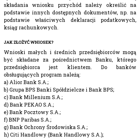
składania wniosku przychód należy określić na
podstawie innych dostępnych dokumentów, np. na
podstawie właściwych deklaracji podatkowych,
ksiąg rachunkowych.
JAK ZŁOŻYĆ WNIOSEK?
Wnioski małych i średnich przedsiębiorców mogą
być składane za pośrednictwem Banku, którego
przedsiębiorca jest klientem. Do banków
obsługujących program należą:
a) Alior Bank S.A.;
b) Grupa BPS Banki Spółdzielcze i Bank BPS;
c) Bank Millenium S.A.;
d) Bank PEKAO S.A.;
e) Bank Pocztowy S.A.;
f) BNP Paribas S.A.;
g) Bank Ochrony Środowiska S.A.;
h) Citi Handlowy (Bank Handlowy S.A.);