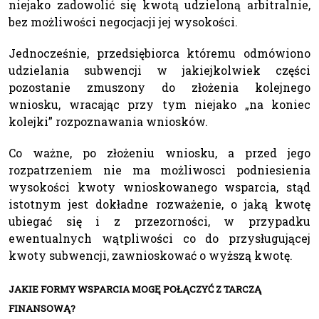
niejako zadowolić się kwotą udzieloną arbitralnie,
bez możliwości negocjacji jej wysokości.
Jednocześnie, przedsiębiorca któremu odmówiono
udzielania subwencji w jakiejkolwiek części
pozostanie zmuszony do złożenia kolejnego
wniosku, wracając przy tym niejako „na koniec
kolejki” rozpoznawania wniosków.
Co ważne, po złożeniu wniosku, a przed jego
rozpatrzeniem nie ma możliwosci podniesienia
wysokości kwoty wnioskowanego wsparcia, stąd
istotnym jest dokładne rozważenie, o jaką kwotę
ubiegać się i z przezorności, w przypadku
ewentualnych wątpliwości co do przysługującej
kwoty subwencji, zawnioskować o wyższą kwotę.
JAKIE FORMY WSPARCIA MOGĘ POŁĄCZYĆ Z TARCZĄ
FINANSOWĄ?