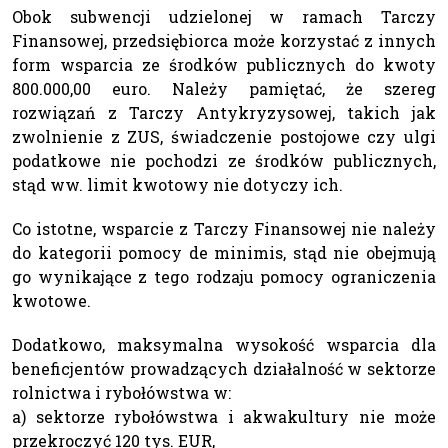
Obok subwencji udzielonej w ramach Tarczy
Finansowej, przedsiębiorca może korzystać z innych
form wsparcia ze środków publicznych do kwoty
800.000,00 euro. Należy pamiętać, że szereg
rozwiązań z Tarczy Antykryzysowej, takich jak
zwolnienie z ZUS, świadczenie postojowe czy ulgi
podatkowe nie pochodzi ze środków publicznych,
stąd ww. limit kwotowy nie dotyczy ich.
Co istotne, wsparcie z Tarczy Finansowej nie należy
do kategorii pomocy de minimis, stąd nie obejmują
go wynikające z tego rodzaju pomocy ograniczenia
kwotowe.
Dodatkowo, maksymalna wysokość wsparcia dla
beneficjentów prowadzących działalność w sektorze
rolnictwa i rybołówstwa w:
a) sektorze rybołówstwa i akwakultury nie może
przekroczyć 120 tys. EUR,