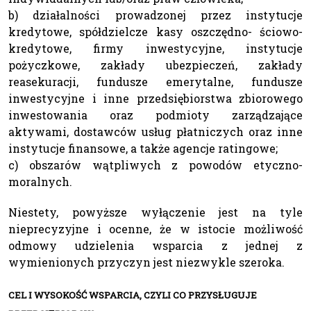
b) działalności prowadzonej przez instytucje
kredytowe, spółdzielcze kasy oszczędno- ściowo-
kredytowe, firmy inwestycyjne, instytucje
pożyczkowe, zakłady ubezpieczeń, zakłady
reasekuracji, fundusze emerytalne, fundusze
inwestycyjne i inne przedsiębiorstwa zbiorowego
inwestowania oraz podmioty zarządzające
aktywami, dostawców usług płatniczych oraz inne
instytucje finansowe, a także agencje ratingowe;
c) obszarów wątpliwych z powodów etyczno-
moralnych.
Niestety, powyższe wyłączenie jest na tyle
nieprecyzyjne i ocenne, że w istocie możliwość
odmowy udzielenia wsparcia z jednej z
wymienionych przyczyn jest niezwykle szeroka.
CEL I WYSOKOŚĆ WSPARCIA, CZYLI CO PRZYSŁUGUJE