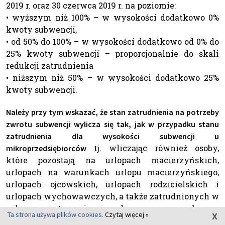
2019 r. oraz 30 czerwca 2019 r. na poziomie:
• wyższym niż 100% – w wysokości dodatkowo 0%
kwoty subwencji,
• od 50% do 100% – w wysokości dodatkowo od 0% do
25% kwoty subwencji – proporcjonalnie do skali
redukcji zatrudnienia
• niższym niż 50% – w wysokości dodatkowo 25%
kwoty subwencji.
Należy przy tym wskazać, że stan zatrudnienia na potrzeby
zwrotu subwencji wylicza się tak, jak w przypadku stanu
zatrudnienia dla wysokości subwencji u
tj. wliczając również osoby,
mikroprzedsiębiorców
które pozostają na urlopach macierzyńskich,
urlopach na warunkach urlopu macierzyńskiego,
urlopach ojcowskich, urlopach rodzicielskich i
urlopach wychowawczych, a także zatrudnionych w
celu przygotowania zawodowego oraz osoby na
x
Ta strona używa plików cookies.
Czytaj więcej »
umowach cywilnoprawnych.