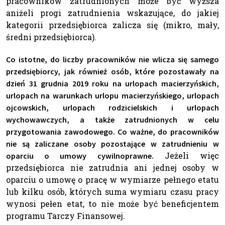
pracowników zatrudnionych może być wyższa
aniżeli progi zatrudnienia wskazujące, do jakiej
kategorii przedsiębiorca zalicza się (mikro, mały,
średni przedsiębiorca).
Co istotne, do liczby pracowników nie wlicza się samego
przedsiębiorcy, jak również osób, które pozostawały na
dzień 31 grudnia 2019 roku na urlopach macierzyńskich,
urlopach na warunkach urlopu macierzyńskiego, urlopach
ojcowskich, urlopach rodzicielskich i urlopach
wychowawczych, a także zatrudnionych w celu
przygotowania zawodowego. Co ważne, do pracowników
nie są zaliczane osoby pozostające w zatrudnieniu w
Jeżeli więc
oparciu o umowy cywilnoprawne.
przedsiębiorca nie zatrudnia ani jednej osoby w
oparciu o umowę o pracę w wymiarze pełnego etatu
lub kilku osób, których suma wymiaru czasu pracy
wynosi pełen etat, to nie może być beneficjentem
programu Tarczy Finansowej.