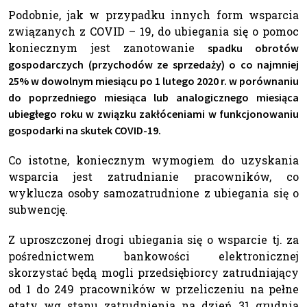
Podobnie, jak w przypadku innych form wsparcia
związanych z COVID – 19, do ubiegania się o pomoc
koniecznym jest zanotowanie
spadku obrotów
gospodarczych (przychodów ze sprzedaży) o co najmniej
25% w dowolnym miesiącu po 1 lutego 2020 r. w porównaniu
do poprzedniego miesiąca lub analogicznego miesiąca
ubiegłego roku w związku zakłóceniami w funkcjonowaniu
gospodarki na skutek COVID-19.
Co istotne, koniecznym wymogiem do uzyskania
wsparcia jest zatrudnianie pracowników, co
wyklucza osoby samozatrudnione z ubiegania się o
subwencję.
Z uproszczonej drogi ubiegania się o wsparcie tj. za
pośrednictwem bankowości elektronicznej
skorzystać będą mogli przedsiębiorcy zatrudniający
od 1 do 249 pracowników w przeliczeniu na pełne
etaty wg stanu zatrudnienia na dzień 31 grudnia