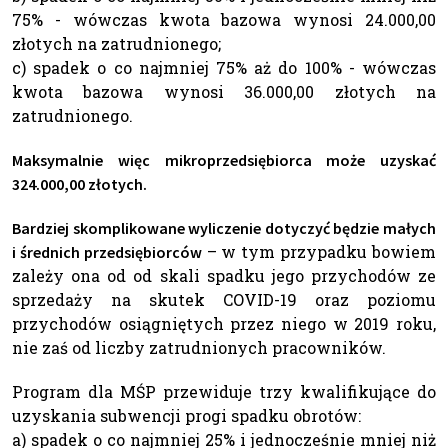
75% - wówczas kwota bazowa wynosi 24.000,00
złotych na zatrudnionego;
c) spadek o co najmniej 75% aż do 100% - wówczas
kwota bazowa wynosi 36.000,00 złotych na
zatrudnionego.
Maksymalnie więc mikroprzedsiębiorca może uzyskać
324.000,00 złotych.
Bardziej skomplikowane wyliczenie dotyczyć będzie małych
– w tym przypadku bowiem
i średnich przedsiębiorców
zależy ona od od skali spadku jego przychodów ze
sprzedaży na skutek COVID-19 oraz poziomu
przychodów osiągniętych przez niego w 2019 roku,
nie zaś od liczby zatrudnionych pracowników.
Program dla MŚP przewiduje trzy kwalifikujące do
uzyskania subwencji progi spadku obrotów:
a) spadek o co najmniej 25% i jednocześnie mniej niż