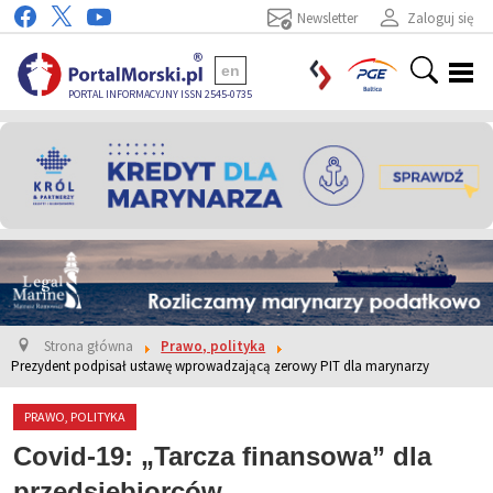
Newsletter
Zaloguj się
en
PORTAL INFORMACYJNY ISSN 2545-0735
Strona główna
Prawo, polityka
Prezydent podpisał ustawę wprowadzającą zerowy PIT dla marynarzy
PRAWO, POLITYKA
Covid-19: „Tarcza finansowa” dla
przedsiębiorców