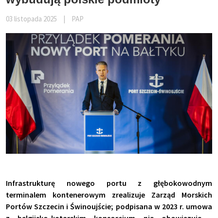
03 listopada 2025
|
PAP
Infrastrukturę nowego portu z głębokowodnym
terminalem kontenerowym zrealizuje Zarząd Morskich
Portów Szczecin i Świnoujście; podpisana w 2023 r. umowa