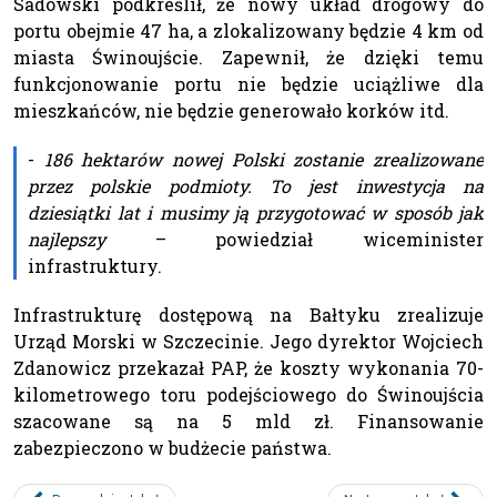
Sadowski podkreślił, że nowy układ drogowy do
portu obejmie 47 ha, a zlokalizowany będzie 4 km od
miasta Świnoujście. Zapewnił, że dzięki temu
funkcjonowanie portu nie będzie uciążliwe dla
mieszkańców, nie będzie generowało korków itd.
-
186 hektarów nowej Polski zostanie zrealizowane
przez polskie podmioty. To jest inwestycja na
dziesiątki lat i musimy ją przygotować w sposób jak
najlepszy
– powiedział wiceminister
infrastruktury.
Infrastrukturę dostępową na Bałtyku zrealizuje
Urząd Morski w Szczecinie. Jego dyrektor Wojciech
Zdanowicz przekazał PAP, że koszty wykonania 70-
kilometrowego toru podejściowego do Świnoujścia
szacowane są na 5 mld zł. Finansowanie
zabezpieczono w budżecie państwa.