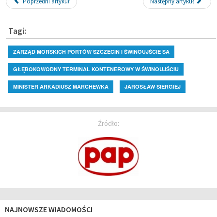
Poprzedni artykuł
Następny artykuł
Tagi:
ZARZĄD MORSKICH PORTÓW SZCZECIN I ŚWINOUJŚCIE SA
GŁĘBOKOWODNY TERMINAL KONTENEROWY W ŚWINOUJŚCIU
MINISTER ARKADIUSZ MARCHEWKA
JAROSŁAW SIERGIEJ
Źródło:
NAJNOWSZE WIADOMOŚCI