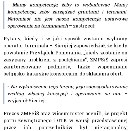
-
Mamy kompetencje, żeby to wybudować. Mamy
kompetencje, żeby zarządzać gruntami i terenami.
Natomiast nie jest naszą kompetencją ustawową
operowanie na terminalach
– zastrzegł.
Pytany, kiedy i w jaki sposób zostanie wybrany
operator terminala – Siergiej zapowiedział, że kiedy
powstanie Przylądek Pomerania, „kiedy zostanie on
zasypany urobkiem z pogłębiania”, ZMPSiŚ zaprosi
zainteresowane podmioty, także wspomniane
belgijsko-katarskie konsorcjum, do składania ofert.
-
Na wykończenie tego terenu, jego zagospodarowanie
według własnej koncepcji i operowanie na nim
–
wyjaśnił Siegiej.
Prezes ZMPSiŚ oraz wiceminister ocenili, że projekt
portu zewnętrznego i GTK w wersji przedstawionej
przez ich poprzedników był nieracjonalny,