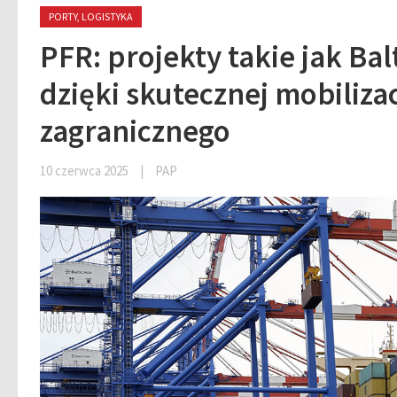
PORTY, LOGISTYKA
PFR: projekty takie jak Ba
dzięki skutecznej mobilizac
zagranicznego
10 czerwca 2025
|
PAP