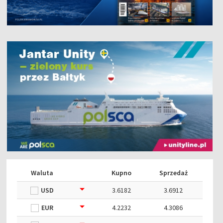
Waluta
Kupno
Sprzedaż
USD
3.6182
3.6912
EUR
4.2232
4.3086