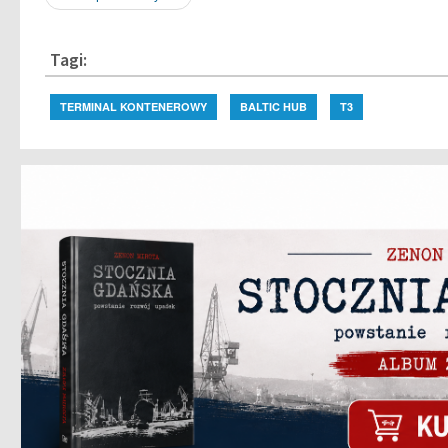
Tagi:
TERMINAL KONTENEROWY
BALTIC HUB
T3