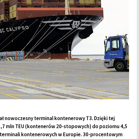
ał nowoczesny terminal kontenerowy T3. Dzięki tej
 1,7 mln TEU (kontenerów 20-stopowych) do poziomu 4,5
h terminali kontenerowych w Europie. 30-procentowym