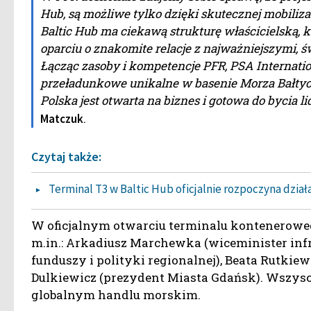
Hub, są możliwe tylko dzięki skutecznej mobiliza
Baltic Hub ma ciekawą strukturę właścicielską, 
oparciu o znakomite relacje z najważniejszymi
Łącząc zasoby i kompetencje PFR, PSA Internation
przeładunkowe unikalne w basenie Morza Bałtycki
Polska jest otwarta na biznes i gotowa do bycia li
.
Matczuk
Czytaj także:
Terminal T3 w Baltic Hub oficjalnie rozpoczyna dział
W oficjalnym otwarciu terminalu konteneroweg
m.in.: Arkadiusz Marchewka (wiceminister inf
funduszy i polityki regionalnej), Beata Rutki
Dulkiewicz (prezydent Miasta Gdańsk). Wszysc
globalnym handlu morskim.