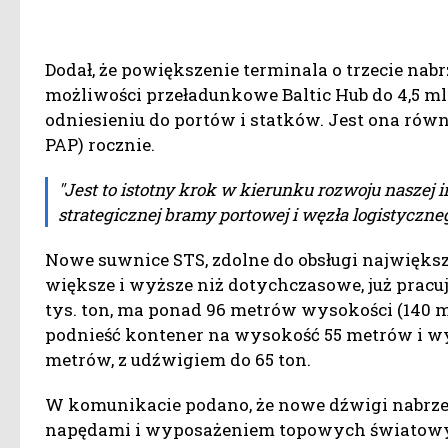
Dodał, że powiększenie terminala o trzecie na
możliwości przeładunkowe Baltic Hub do 4,5 m
odniesieniu do portów i statków. Jest ona równ
PAP) rocznie.
"Jest to istotny krok w kierunku rozwoju naszej 
strategicznej bramy portowej i węzła logistyczne
Nowe suwnice STS, zdolne do obsługi najwięks
większe i wyższe niż dotychczasowe, już pracu
tys. ton, ma ponad 96 metrów wysokości (140 m
podnieść kontener na wysokość 55 metrów i wy
metrów, z udźwigiem do 65 ton.
W komunikacie podano, że nowe dźwigi nabrze
napędami i wyposażeniem topowych światowyc