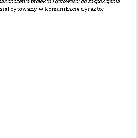
zakończenia projektu i gotowości do zaspokojenia
ział cytowany w komunikacie dyrektor