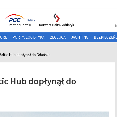
Partner Portalu
Korytarz Bałtyk-Adriatyk
f
HORE
PORTY, LOGISTYKA
ŻEGLUGA
JACHTING
BEZPIECZEŃ
Baltic Hub dopłynął do Gdańska
tic Hub dopłynął do