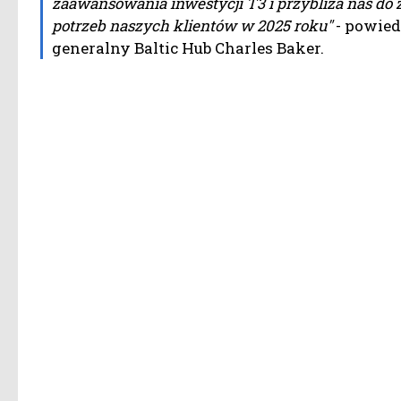
zaawansowania inwestycji T3 i przybliża nas do 
potrzeb naszych klientów w 2025 roku"
- powied
generalny Baltic Hub Charles Baker.