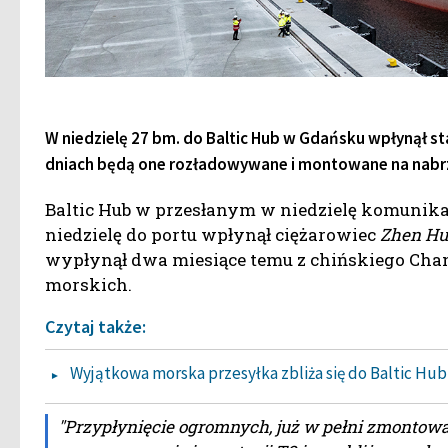
W niedzielę 27 bm. do Baltic Hub w Gdańsku wpłynął s
dniach będą one rozładowywane i montowane na nabr
Baltic Hub w przesłanym w niedzielę komunika
niedzielę do portu wpłynął ciężarowiec
Zhen Hu
wypłynął dwa miesiące temu z chińskiego Chang
morskich.
Czytaj także:
Wyjątkowa morska przesyłka zbliża się do Baltic Hub
"Przypłynięcie ogromnych, już w pełni zmontow