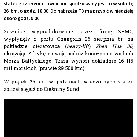
statek z czterema suwnicami spodziewany jest tu w sobotę
26 bm. o godz. 18:00. Do nabrzeża T3 ma przybić w niedzielę
około godz. 9:00.
Suwnice wyprodukowane przez firmę ZPMC,
wypłynęły z portu Changxin 26 sierpnia br. na
pokładzie ciężarowca (
heavy-lift
)
Zhen Hua 36
,
okrążając Afrykę, a swoją podróż kończąc na wodach
Morza Bałtyckiego. Trasa wynosi dokładnie 16 115
mil morskich (prawie 29 500 km)!
W piątek 25 bm. w godzinach wieczornych statek
zbliżał się już do Cieśniny Sund.