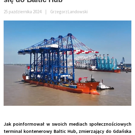
25 pażdziernika 2024
|
GrzegorzLandowski
Jak poinformował w swoich mediach społecznościowych
terminal kontenerowy Baltic Hub, zmierzający do Gdańska