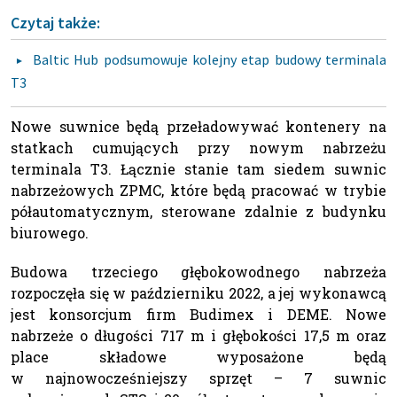
Czytaj także:
Baltic Hub podsumowuje kolejny etap budowy terminala
T3
Nowe suwnice będą przeładowywać kontenery na
statkach cumujących przy nowym nabrzeżu
terminala T3. Łącznie stanie tam siedem suwnic
nabrzeżowych ZPMC, które będą pracować w trybie
półautomatycznym, sterowane zdalnie z budynku
biurowego.
Budowa trzeciego głębokowodnego nabrzeża
rozpoczęła się w październiku 2022, a jej wykonawcą
jest konsorcjum firm Budimex i DEME. Nowe
nabrzeże o długości 717 m i głębokości 17,5 m oraz
place składowe wyposażone będą
w najnowocześniejszy sprzęt – 7 suwnic