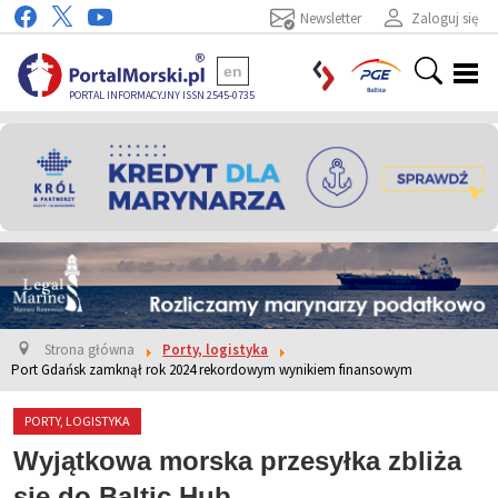
Newsletter
Zaloguj się
en
PORTAL INFORMACYJNY ISSN 2545-0735
Strona główna
Porty, logistyka
Port Gdańsk zamknął rok 2024 rekordowym wynikiem finansowym
PORTY, LOGISTYKA
Wyjątkowa morska przesyłka zbliża
się do Baltic Hub