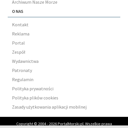
Archiwum Nasze Morze
O NAS
Kontakt
Reklama
Portal
Zespół
Wydawnictwa
Patronaty
Regulamin
Polityka prywatności
Polityka plików cookies
Zasady użytkowania aplikacji mobilnej
Copyright © 2004 - 2026 PortalMorski.pl. Wszelkie prawa