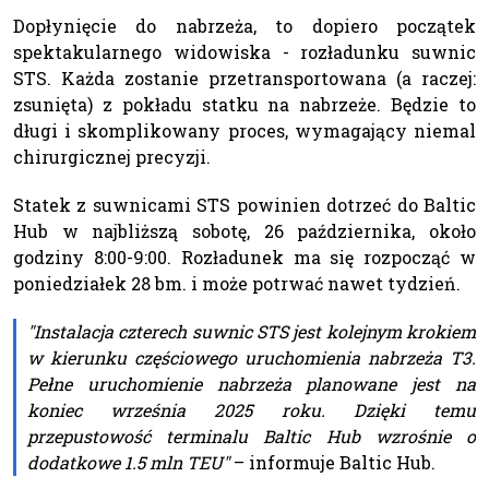
Dopłynięcie do nabrzeża, to dopiero początek
spektakularnego widowiska - rozładunku suwnic
STS. Każda zostanie przetransportowana (a raczej:
zsunięta) z pokładu statku na nabrzeże. Będzie to
długi i skomplikowany proces, wymagający niemal
chirurgicznej precyzji.
Statek z suwnicami STS powinien dotrzeć do Baltic
Hub w najbliższą sobotę, 26 października, około
godziny 8:00-9:00. Rozładunek ma się rozpocząć w
poniedziałek 28 bm. i może potrwać nawet tydzień.
"Instalacja czterech suwnic STS jest kolejnym krokiem
w kierunku częściowego uruchomienia nabrzeża T3.
Pełne uruchomienie nabrzeża planowane jest na
koniec września 2025 roku. Dzięki temu
przepustowość terminalu Baltic Hub wzrośnie o
dodatkowe 1.5 mln TEU"
– informuje Baltic Hub.