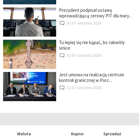
Prezydent podpisał ustawę
wprowadzającą zerowy PIT dla mary...
0 |
07 sierpnia 2026
Tu lepiej się nie kąpać, bo zakwitły
sinice
0 |
07 sierpnia 2026
Jest umowa na realizację centrum
kontroli granicznej w Porc...
0 |
07 sierpnia 2026
Waluta
Kupno
Sprzedaż