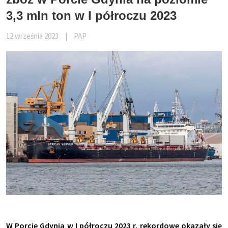
3,3 mln ton w I półroczu 2023
12 września 2023
|
PAP
W Porcie Gdynia w I półroczu 2023 r. rekordowe okazały się