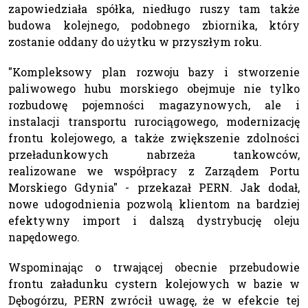
zapowiedziała spółka, niedługo ruszy tam także
budowa kolejnego, podobnego zbiornika, który
zostanie oddany do użytku w przyszłym roku.
"Kompleksowy plan rozwoju bazy i stworzenie
paliwowego hubu morskiego obejmuje nie tylko
rozbudowę pojemności magazynowych, ale i
instalacji transportu rurociągowego, modernizację
frontu kolejowego, a także zwiększenie zdolności
przeładunkowych nabrzeża tankowców,
realizowane we współpracy z Zarządem Portu
Morskiego Gdynia" - przekazał PERN. Jak dodał,
nowe udogodnienia pozwolą klientom na bardziej
efektywny import i dalszą dystrybucję oleju
napędowego.
Wspominając o trwającej obecnie przebudowie
frontu załadunku cystern kolejowych w bazie w
Dębogórzu, PERN zwrócił uwagę, że w efekcie tej