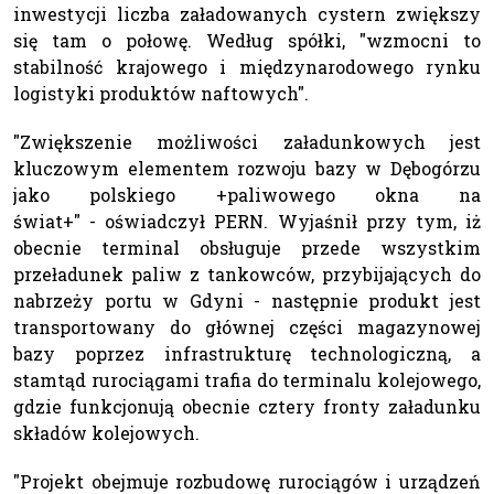
inwestycji liczba załadowanych cystern zwiększy
się tam o połowę. Według spółki, "wzmocni to
stabilność krajowego i międzynarodowego rynku
logistyki produktów naftowych".
"Zwiększenie możliwości załadunkowych jest
kluczowym elementem rozwoju bazy w Dębogórzu
jako polskiego +paliwowego okna na
świat+" - oświadczył PERN. Wyjaśnił przy tym, iż
obecnie terminal obsługuje przede wszystkim
przeładunek paliw z tankowców, przybijających do
nabrzeży portu w Gdyni - następnie produkt jest
transportowany do głównej części magazynowej
bazy poprzez infrastrukturę technologiczną, a
stamtąd rurociągami trafia do terminalu kolejowego,
gdzie funkcjonują obecnie cztery fronty załadunku
składów kolejowych.
"Projekt obejmuje rozbudowę rurociągów i urządzeń