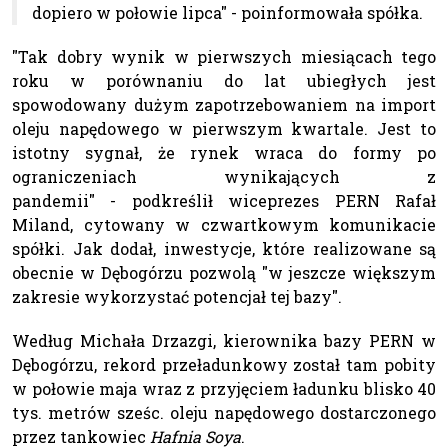
dopiero w połowie lipca" - poinformowała spółka.
"Tak dobry wynik w pierwszych miesiącach tego
roku w porównaniu do lat ubiegłych jest
spowodowany dużym zapotrzebowaniem na import
oleju napędowego w pierwszym kwartale. Jest to
istotny sygnał, że rynek wraca do formy po
ograniczeniach wynikających z
pandemii" - podkreślił wiceprezes PERN Rafał
Miland, cytowany w czwartkowym komunikacie
spółki. Jak dodał, inwestycje, które realizowane są
obecnie w Dębogórzu pozwolą "w jeszcze większym
zakresie wykorzystać potencjał tej bazy".
Według Michała Drzazgi, kierownika bazy PERN w
Dębogórzu, rekord przeładunkowy został tam pobity
w połowie maja wraz z przyjęciem ładunku blisko 40
tys. metrów sześc. oleju napędowego dostarczonego
przez tankowiec
Hafnia Soya
.