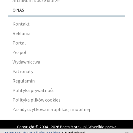
Archiwum Nasze Morze
O NAS
Kontakt
Reklama
Portal
Zespół
Wydawnictwa
Patronaty
Regulamin
Polityka prywatności
Polityka plików cookies
Zasady użytkowania aplikacji mobilnej
Copyright © 2004 - 2026 PortalMorski.pl. Wszelkie prawa
zastrzeżone.