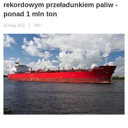
rekordowym przeładunkiem paliw -
ponad 1 mln ton
21 maja 2021
|
PAP