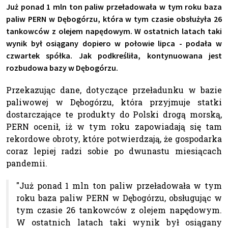
Już ponad 1 mln ton paliw przeładowała w tym roku baza
paliw PERN w Dębogórzu, która w tym czasie obsłużyła 26
tankowców z olejem napędowym. W ostatnich latach taki
wynik był osiągany dopiero w połowie lipca - podała w
czwartek spółka. Jak podkreśliła, kontynuowana jest
rozbudowa bazy w Dębogórzu.
Przekazując dane, dotyczące przeładunku w bazie
paliwowej w Dębogórzu, która przyjmuje statki
dostarczające te produkty do Polski drogą morską,
PERN ocenił, iż w tym roku zapowiadają się tam
rekordowe obroty, które potwierdzają, że gospodarka
coraz lepiej radzi sobie po dwunastu miesiącach
pandemii.
"Już ponad 1 mln ton paliw przeładowała w tym
roku baza paliw PERN w Dębogórzu, obsługując w
tym czasie 26 tankowców z olejem napędowym.
W ostatnich latach taki wynik był osiągany