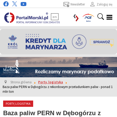
Newsletter
Zaloguj się
en
PORTAL INFORMACYJNY ISSN 2545-0735
Strona główna
Porty, logistyka
Baza paliw PERN w Dębogórzu z rekordowym przeładunkiem paliw - ponad 1
mln ton
PORTY, LOGISTYKA
Baza paliw PERN w Dębogórzu z