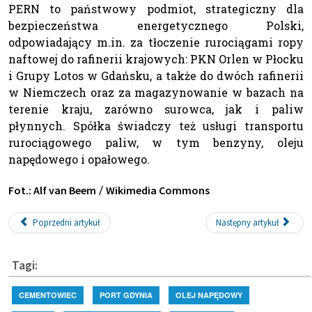
PERN to państwowy podmiot, strategiczny dla
bezpieczeństwa energetycznego Polski,
odpowiadający m.in. za tłoczenie rurociągami ropy
naftowej do rafinerii krajowych: PKN Orlen w Płocku
i Grupy Lotos w Gdańsku, a także do dwóch rafinerii
w Niemczech oraz za magazynowanie w bazach na
terenie kraju, zarówno surowca, jak i paliw
płynnych. Spółka świadczy też usługi transportu
rurociągowego paliw, w tym benzyny, oleju
napędowego i opałowego.
/
Fot.: Alf van Beem
Wikimedia Commons
Poprzedni artykuł
Następny artykuł
Tagi:
CEMENTOWIEC
PORT GDYNIA
OLEJ NAPĘDOWY