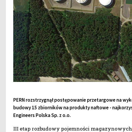
PERN rozstrzygnął postępowanie przetargowe na wyko
budowy 15 zbiorników na produkty naftowe - najkorzyst
Engineers Polska Sp. z o.o.
III etap rozbudowy pojemności magazynowych 