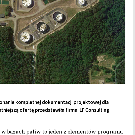
nanie kompletnej dokumentacji projektowej dla
niejszą ofertę przedstawiła firma ILF Consulting
w bazach paliw to jeden z elementów programu