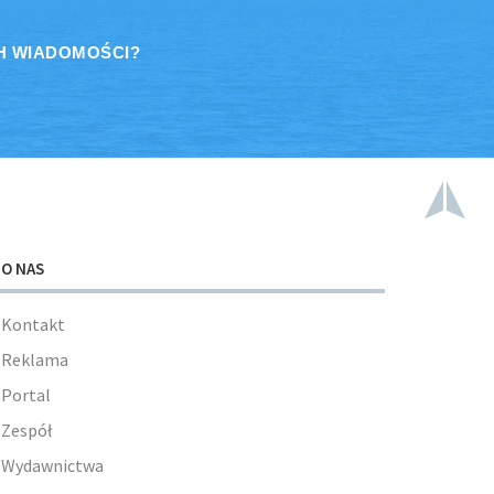
H WIADOMOŚCI?
O NAS
Kontakt
Reklama
Portal
Zespół
Wydawnictwa