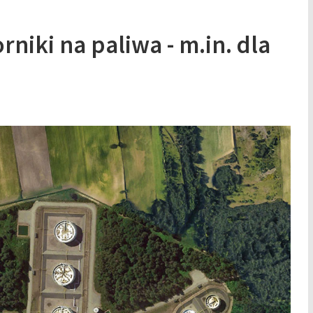
niki na paliwa - m.in. dla