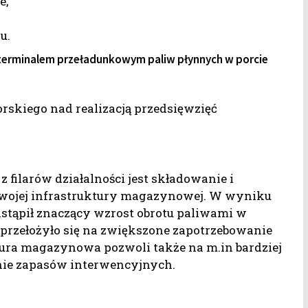
e,
u.
 terminalem przeładunkowym paliw płynnych w porcie
rskiego nad realizacją przedsięwzięć
z filarów działalności jest składowanie i
swojej infrastruktury magazynowej. W wyniku
nastąpił znaczący wzrost obrotu paliwami w
 przełożyło się na zwiększone zapotrzebowanie
ra magazynowa pozwoli także na m.in bardziej
nie zapasów interwencyjnych.