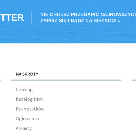
NIE CHCESZ PRZEGAPIĆ NAJNOWSZYC
TTER
ZAPISZ SIĘ I BĄDŹ NA BIEŻĄCO! »
NA SKRÓTY
Crewing
Katalog firm
Ruch statków
Ogłoszenia
Ankiety