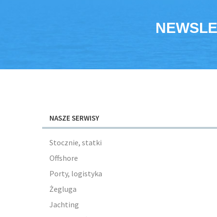
NEWSLE
NASZE SERWISY
Stocznie, statki
Offshore
Porty, logistyka
Żegluga
Jachting