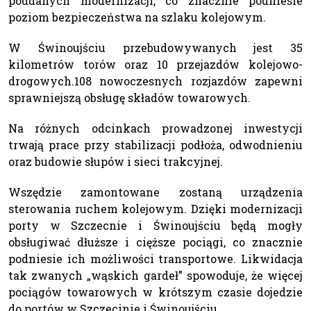
poddanych modernizacji, co znacznie podniesie
poziom bezpieczeństwa na szlaku kolejowym.
W Świnoujściu przebudowywanych jest 35
kilometrów torów oraz 10 przejazdów kolejowo-
drogowych.108 nowoczesnych rozjazdów zapewni
sprawniejszą obsługę składów towarowych.
Na różnych odcinkach prowadzonej inwestycji
trwają prace przy stabilizacji podłoża, odwodnieniu
oraz budowie słupów i sieci trakcyjnej.
Wszędzie zamontowane zostaną urządzenia
sterowania ruchem kolejowym. Dzięki modernizacji
porty w Szczecnie i Świnoujściu będą mogły
obsługiwać dłuższe i cięższe pociągi, co znacznie
podniesie ich możliwości transportowe. Likwidacja
tak zwanych „wąskich gardeł” spowoduje, że więcej
pociągów towarowych w krótszym czasie dojedzie
do portów w Szczecinie i Świnoujściu.