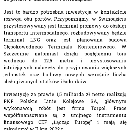
Jest to bardzo potrzebna inwestycja w kontekście
rozwoju obu portów. Przypomnijmy, w Świnoujściu
przystosowywany jest terminal promowy do obsługi
transportu intermodalnego, rozbudowywany będzie
terminal LNG oraz jest planowana budowa
Głębokowodnego Terminalu Kontenerowego. W
Szczecinie natomiast dzięki pogłębieniu toru
wodnego do 12,5 metra i przystosowaniu
istniejących nabrzeży do przyjmowania większych
jednostek oraz budowy nowych wzrośnie liczba
obsługiwanych statków i ładunków.
Inwestycję za prawie 1,5 miliarda zł netto realizują
PKP Polskie Linie Kolejowe SA, głównym
wykonawcą robót jest firma Torpol. Prace
współfinansowane są z unijnego instrumentu
finansowego CEF „Łącząc Europę” i mają się
zakończyć w II kw. 2022 r.