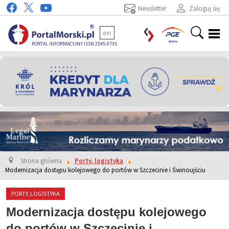
Newsletter
Zaloguj się
en
PORTAL INFORMACYJNY ISSN 2545-0735
Strona główna
Porty, logistyka
Modernizacja dostępu kolejowego do portów w Szczecinie i Świnoujściu
PORTY, LOGISTYKA
Modernizacja dostępu kolejowego
do portów w Szczecinie i