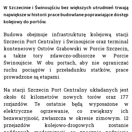
W Szczecinie i Świnoujściu bez większych utrudnień trwają
największe w historii prace budowlane poprawiające dostęp
kolejowy do portów.
Budowa obejmuje infrastrukturę kolejową stacji
Szczecin Port Centralny i Świnoujście oraz terminal
kontenerowy Ostrów Grabowski w Porcie Szczecin,
a także tory zdawczo-odbiorcze w Porcie
Świnoujście. W obu portach, aby nie ograniczać
ruchu pociągów i przeładunku statków, prace
prowadzone są etapami.
Na stacji Szczecin Port Centralny układanych jest
około 61 kilometrów nowych torów oraz 177
rozjazdów. Te ostatnie będą wyposażone w
elektryczne ogrzewanie, co zwiększy ich
bezawaryjność, zwłaszcza w okresie zimowym. 12
przejazdów kolejowo-drogowych zostanie